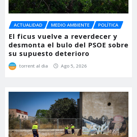
ACTUALIDAD
MEDIO AMBIENTE
POLÍTICA
El ficus vuelve a reverdecer y
desmonta el bulo del PSOE sobre
su supuesto deterioro
torrent al dia
Ago 5, 2026