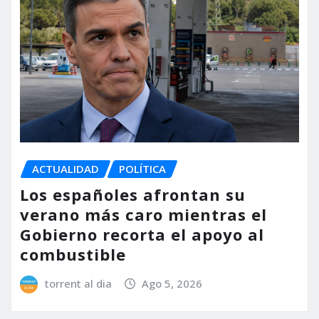
ACTUALIDAD
POLÍTICA
Los españoles afrontan su
verano más caro mientras el
Gobierno recorta el apoyo al
combustible
torrent al dia
Ago 5, 2026