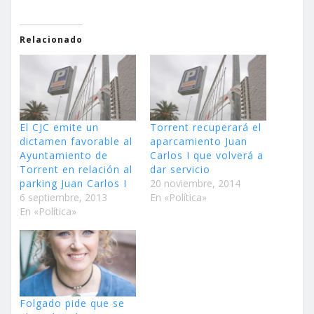
Relacionado
El CJC emite un
Torrent recuperará el
dictamen favorable al
aparcamiento Juan
Ayuntamiento de
Carlos I que volverá a
Torrent en relación al
dar servicio
parking Juan Carlos I
20 noviembre, 2014
6 septiembre, 2013
En «Política»
En «Política»
Folgado pide que se