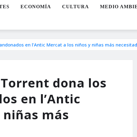
TES
ECONOMÍA
CULTURA
MEDIO AMBI
andonados en l’Antic Mercat a los niños y niñas más necesita
Torrent dona los
s en l’Antic
y niñas más