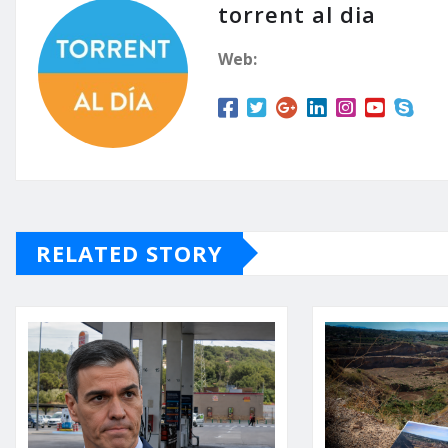
torrent al dia
Web:
RELATED STORY