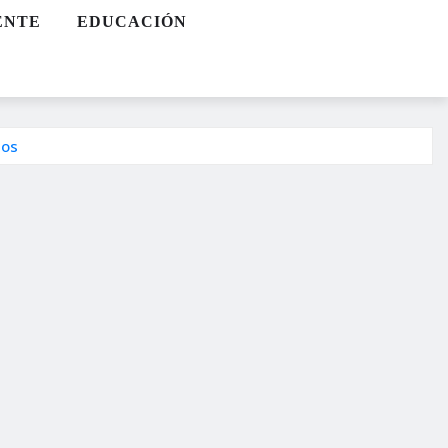
ENTE
EDUCACIÓN
dos