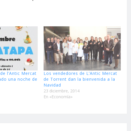
de l’Antic Mercat
Los vendedores de L’Antic Mercat
bado una noche de
de Torrent dan la bienvenida a la
Navidad
23 diciembre, 2014
En «Economía»