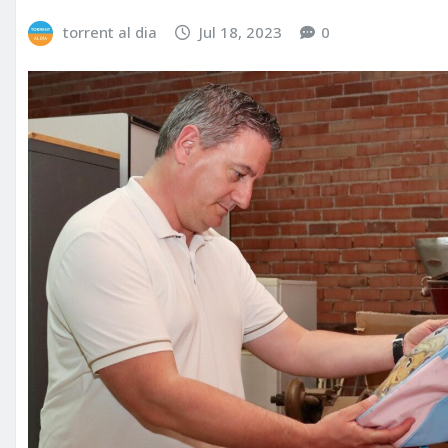
torrent al dia
Jul 18, 2023
0