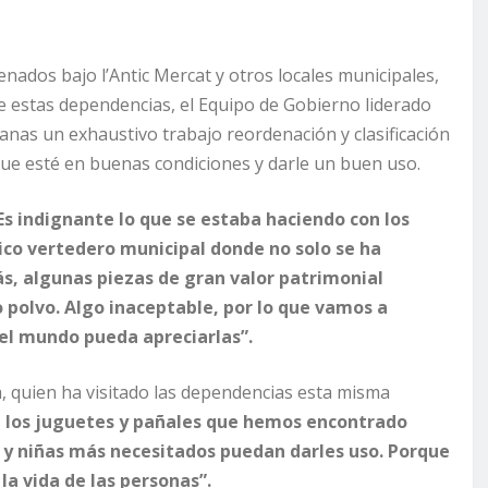
nados bajo l’Antic Mercat y otros locales municipales,
de estas dependencias, el Equipo de Gobierno liderado
nas un exhaustivo trabajo reordenación y clasificación
que esté en buenas condiciones y darle un buen uso.
Es indignante lo que se estaba haciendo con los
tico vertedero municipal donde no solo se ha
s, algunas piezas de gran valor patrimonial
polvo. Algo inaceptable, por lo que vamos a
 el mundo pueda apreciarlas”.
ía, quien ha visitado las dependencias esta misma
 los juguetes y pañales que hemos encontrado
 y niñas más necesitados puedan darles uso. Porque
la vida de las personas”.