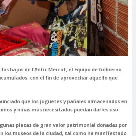
e los bajos de l’Antic Mercat, el Equipo de Gobierno
acumulados, con el fin de aprovechar aquello que
 anunciado que los juguetes y pañales almacenados en
niños y niñas más necesitados puedan darles uso
lgunas piezas de gran valor patrimonial donadas por
n los museos de la ciudad, tal como ha manifestado