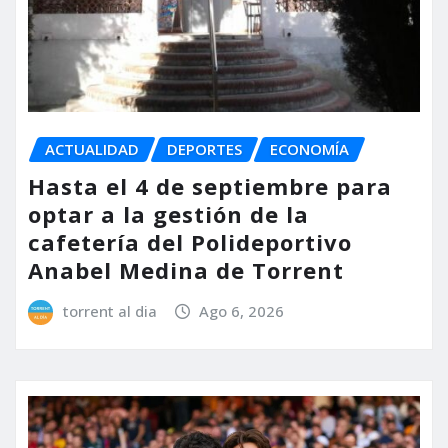
ACTUALIDAD
DEPORTES
ECONOMÍA
Hasta el 4 de septiembre para
optar a la gestión de la
cafetería del Polideportivo
Anabel Medina de Torrent
torrent al dia
Ago 6, 2026