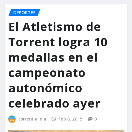
DEPORTES
El Atletismo de
Torrent logra 10
medallas en el
campeonato
autonómico
celebrado ayer
torrent al dia
Feb 8, 2015
0