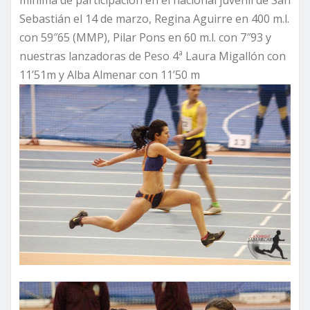
mínima de participación en el nacional juvenil de San
Sebastián el 14 de marzo, Regina Aguirre en 400 m.l.
con 59″65 (MMP), Pilar Pons en 60 m.l. con 7″93 y
nuestras lanzadoras de Peso 4ª Laura Migallón con
11’51m y Alba Almenar con 11’50 m