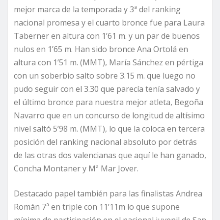
mejor marca de la temporada y 3ª del ranking
nacional promesa y el cuarto bronce fue para Laura
Taberner en altura con 1’61 m. y un par de buenos
nulos en 1’65 m. Han sido bronce Ana Ortolá en
altura con 1’51 m. (MMT), María Sánchez en pértiga
con un soberbio salto sobre 3.15 m. que luego no
pudo seguir con el 3.30 que parecía tenía salvado y
el último bronce para nuestra mejor atleta, Begoña
Navarro que en un concurso de longitud de altísimo
nivel saltó 5’98 m. (MMT), lo que la coloca en tercera
posición del ranking nacional absoluto por detrás
de las otras dos valencianas que aquí le han ganado,
Concha Montaner y Mª Mar Jover.
Destacado papel también para las finalistas Andrea
Román 7ª en triple con 11’11m lo que supone