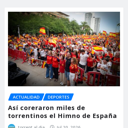
ACTUALIDAD
DEPORTES
Así coreraron miles de
torrentinos el Himno de España
torrent al dia
Jul 20, 2026