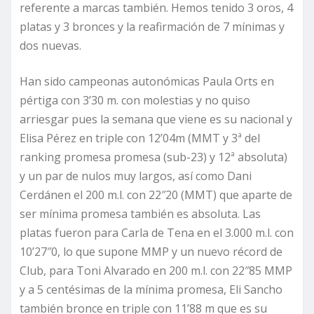
referente a marcas también. Hemos tenido 3 oros, 4
platas y 3 bronces y la reafirmación de 7 mínimas y
dos nuevas.
Han sido campeonas autonómicas Paula Orts en
pértiga con 3’30 m. con molestias y no quiso
arriesgar pues la semana que viene es su nacional y
Elisa Pérez en triple con 12’04m (MMT y 3ª del
ranking promesa promesa (sub-23) y 12ª absoluta)
y un par de nulos muy largos, así como Dani
Cerdánen el 200 m.l. con 22″20 (MMT) que aparte de
ser mínima promesa también es absoluta. Las
platas fueron para Carla de Tena en el 3.000 m.l. con
10’27″0, lo que supone MMP y un nuevo récord de
Club, para Toni Alvarado en 200 m.l. con 22″85 MMP
y a 5 centésimas de la mínima promesa, Eli Sancho
también bronce en triple con 11’88 m que es su