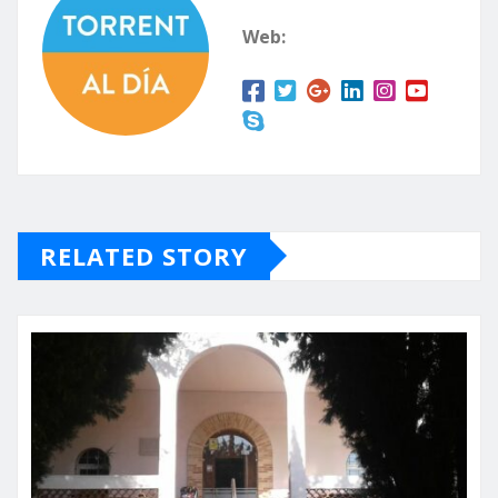
Web:
RELATED STORY