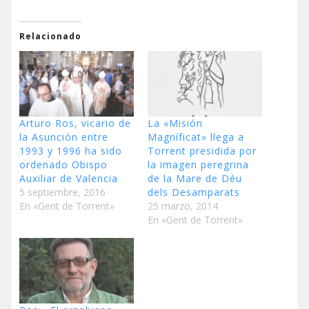
Relacionado
Arturo Ros, vicario de
La «Misión
la Asunción entre
Magníficat» llega a
1993 y 1996 ha sido
Torrent presidida por
ordenado Obispo
la imagen peregrina
Auxiliar de Valencia
de la Mare de Déu
5 septiembre, 2016
dels Desamparats
En «Gent de Torrent»
25 marzo, 2014
En «Gent de Torrent»