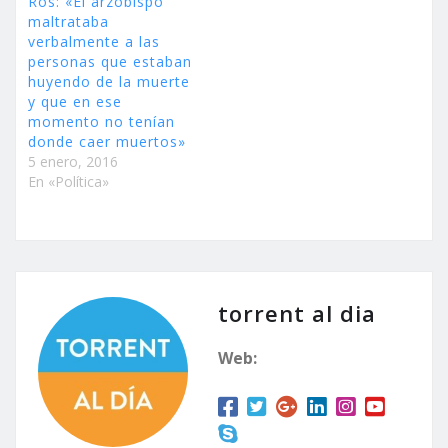
Ros: «El arzobispo
maltrataba
verbalmente a las
personas que estaban
huyendo de la muerte
y que en ese
momento no tenían
donde caer muertos»
5 enero, 2016
En «Política»
torrent al dia
Web: