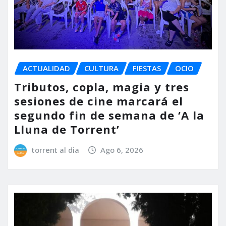
ACTUALIDAD
CULTURA
FIESTAS
OCIO
Tributos, copla, magia y tres
sesiones de cine marcará el
segundo fin de semana de ‘A la
Lluna de Torrent’
torrent al dia
Ago 6, 2026