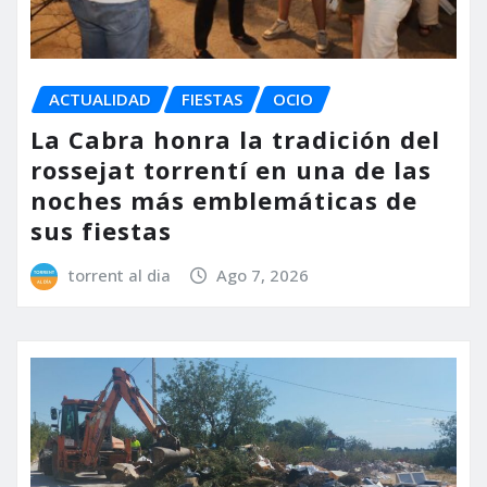
ACTUALIDAD
FIESTAS
OCIO
La Cabra honra la tradición del
rossejat torrentí en una de las
noches más emblemáticas de
sus fiestas
torrent al dia
Ago 7, 2026