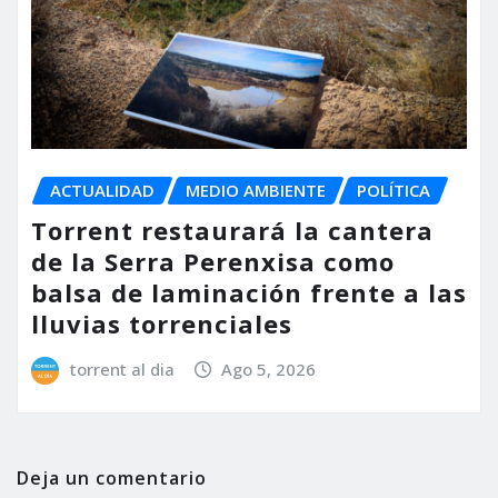
ACTUALIDAD
MEDIO AMBIENTE
POLÍTICA
Torrent restaurará la cantera
de la Serra Perenxisa como
balsa de laminación frente a las
lluvias torrenciales
torrent al dia
Ago 5, 2026
Deja un comentario