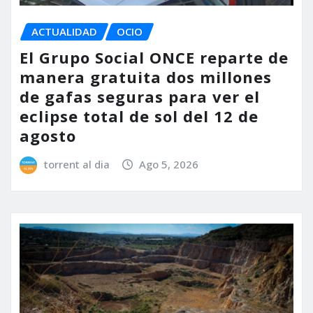
ACTUALIDAD
OCIO
El Grupo Social ONCE reparte de
manera gratuita dos millones
de gafas seguras para ver el
eclipse total de sol del 12 de
agosto
torrent al dia
Ago 5, 2026