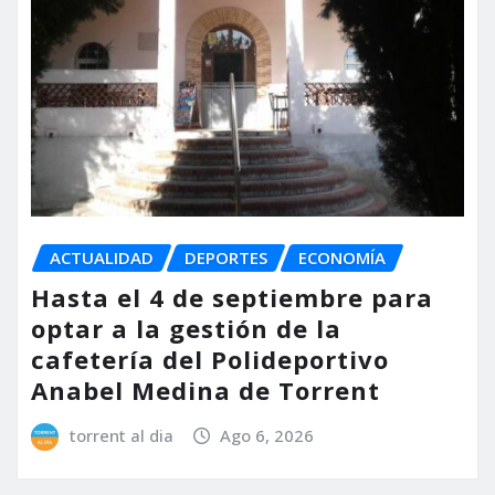
ACTUALIDAD
DEPORTES
ECONOMÍA
Hasta el 4 de septiembre para
optar a la gestión de la
cafetería del Polideportivo
Anabel Medina de Torrent
torrent al dia
Ago 6, 2026