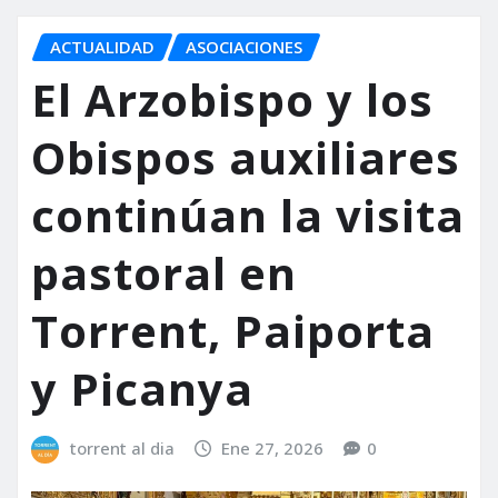
ACTUALIDAD
ASOCIACIONES
El Arzobispo y los
Obispos auxiliares
continúan la visita
pastoral en
Torrent, Paiporta
y Picanya
torrent al dia
Ene 27, 2026
0