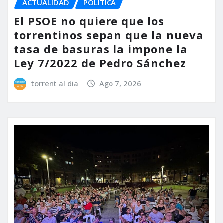
ACTUALIDAD
POLÍTICA
El PSOE no quiere que los
torrentinos sepan que la nueva
tasa de basuras la impone la
Ley 7/2022 de Pedro Sánchez
torrent al dia
Ago 7, 2026