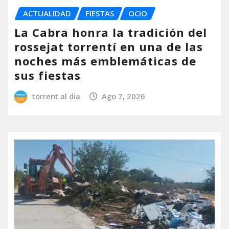
ACTUALIDAD
FIESTAS
OCIO
La Cabra honra la tradición del
rossejat torrentí en una de las
noches más emblemáticas de
sus fiestas
torrent al dia
Ago 7, 2026