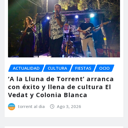
ACTUALIDAD
CULTURA
FIESTAS
OCIO
‘A la Lluna de Torrent’ arranca
con éxito y llena de cultura El
Vedat y Colonia Blanca
torrent al dia
Ago 3, 2026