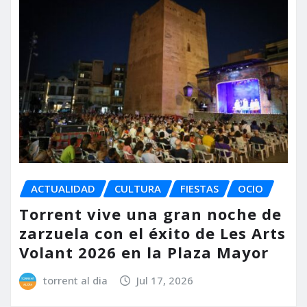
ACTUALIDAD
CULTURA
FIESTAS
OCIO
Torrent vive una gran noche de
zarzuela con el éxito de Les Arts
Volant 2026 en la Plaza Mayor
torrent al dia
Jul 17, 2026