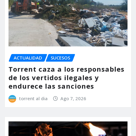
ACTUALIDAD
SUCESOS
Torrent caza a los responsables
de los vertidos ilegales y
endurece las sanciones
torrent al dia
Ago 7, 2026