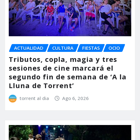
ACTUALIDAD
CULTURA
FIESTAS
OCIO
Tributos, copla, magia y tres
sesiones de cine marcará el
segundo fin de semana de ‘A la
Lluna de Torrent’
torrent al dia
Ago 6, 2026