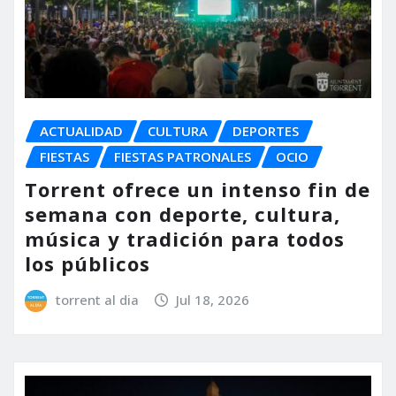
ACTUALIDAD
CULTURA
DEPORTES
FIESTAS
FIESTAS PATRONALES
OCIO
Torrent ofrece un intenso fin de
semana con deporte, cultura,
música y tradición para todos
los públicos
torrent al dia
Jul 18, 2026