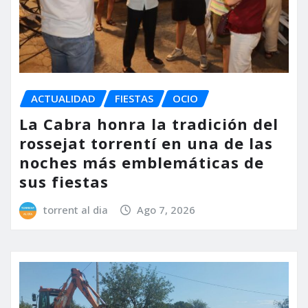
ACTUALIDAD
FIESTAS
OCIO
La Cabra honra la tradición del
rossejat torrentí en una de las
noches más emblemáticas de
sus fiestas
torrent al dia
Ago 7, 2026