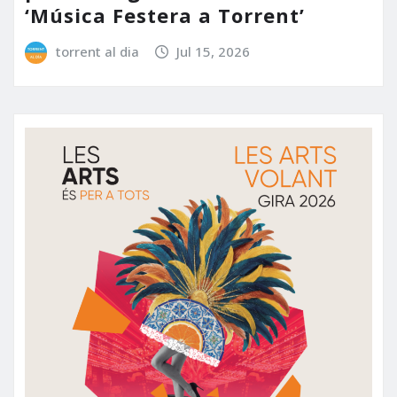
‘Música Festera a Torrent’
torrent al dia
Jul 15, 2026