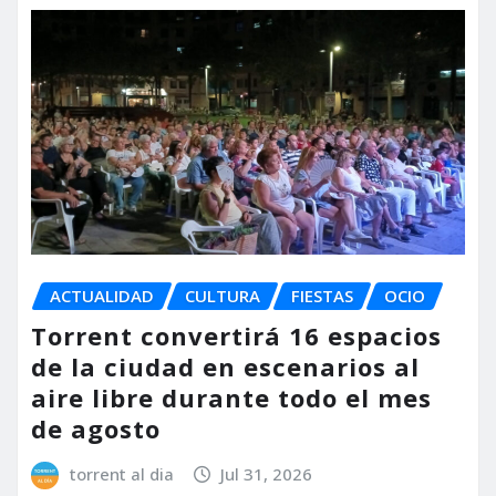
ACTUALIDAD
CULTURA
FIESTAS
OCIO
Torrent convertirá 16 espacios
de la ciudad en escenarios al
aire libre durante todo el mes
de agosto
torrent al dia
Jul 31, 2026