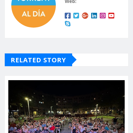
Web:
RELATED STORY