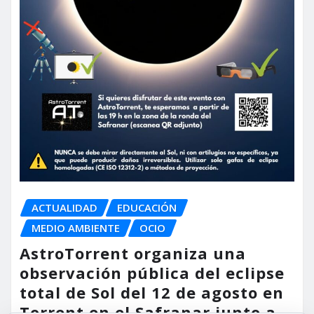
ACTUALIDAD
EDUCACIÓN
MEDIO AMBIENTE
OCIO
AstroTorrent organiza una
observación pública del eclipse
total de Sol del 12 de agosto en
Torrent en el Safranar junto a