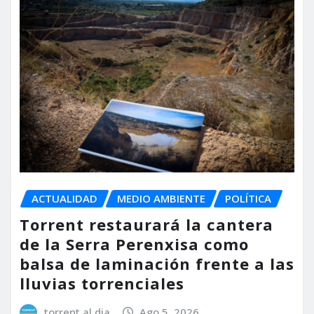
ACTUALIDAD
MEDIO AMBIENTE
POLÍTICA
Torrent restaurará la cantera
de la Serra Perenxisa como
balsa de laminación frente a las
lluvias torrenciales
torrent al dia
Ago 5, 2026