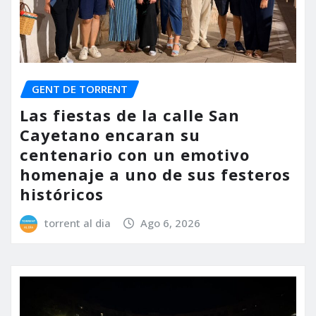
GENT DE TORRENT
Las fiestas de la calle San
Cayetano encaran su
centenario con un emotivo
homenaje a uno de sus festeros
históricos
torrent al dia
Ago 6, 2026