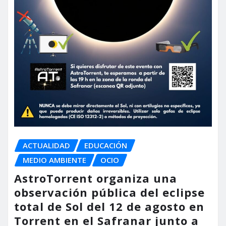
ACTUALIDAD
EDUCACIÓN
MEDIO AMBIENTE
OCIO
AstroTorrent organiza una
observación pública del eclipse
total de Sol del 12 de agosto en
Torrent en el Safranar junto a