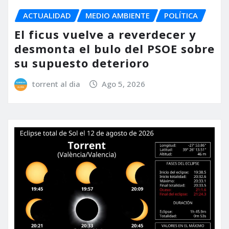
ACTUALIDAD
MEDIO AMBIENTE
POLÍTICA
El ficus vuelve a reverdecer y
desmonta el bulo del PSOE sobre
su supuesto deterioro
torrent al dia
Ago 5, 2026