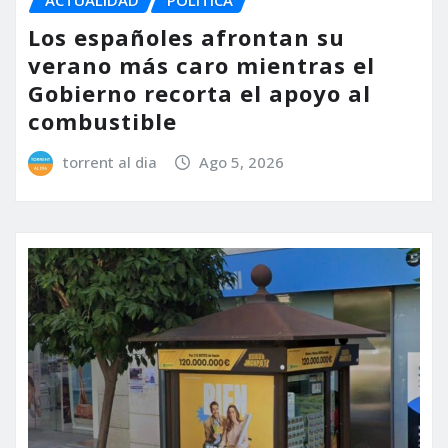
ACTUALIDAD
POLÍTICA
Los españoles afrontan su
verano más caro mientras el
Gobierno recorta el apoyo al
combustible
torrent al dia
Ago 5, 2026