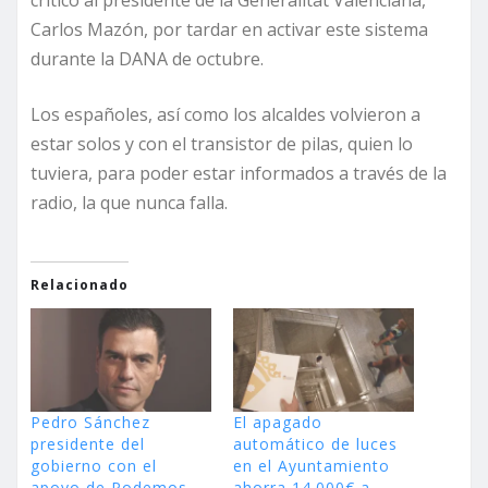
criticó al presidente de la Generalitat Valenciana,
Carlos Mazón, por tardar en activar este sistema
durante la DANA de octubre.
Los españoles, así como los alcaldes volvieron a
estar solos y con el transistor de pilas, quien lo
tuviera, para poder estar informados a través de la
radio, la que nunca falla.
Relacionado
Pedro Sánchez
El apagado
presidente del
automático de luces
gobierno con el
en el Ayuntamiento
apoyo de Podemos,
ahorra 14.000€ a