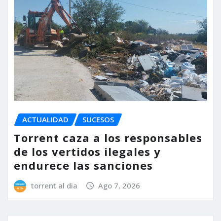
ACTUALIDAD
SUCESOS
Torrent caza a los responsables
de los vertidos ilegales y
endurece las sanciones
torrent al dia
Ago 7, 2026