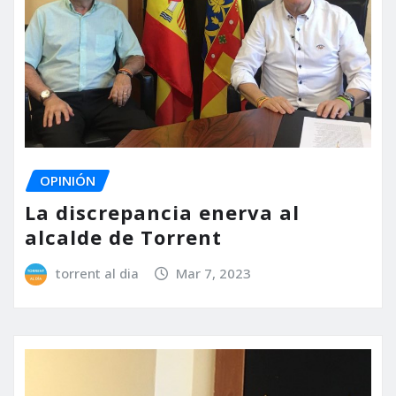
OPINIÓN
La discrepancia enerva al
alcalde de Torrent
torrent al dia
Mar 7, 2023