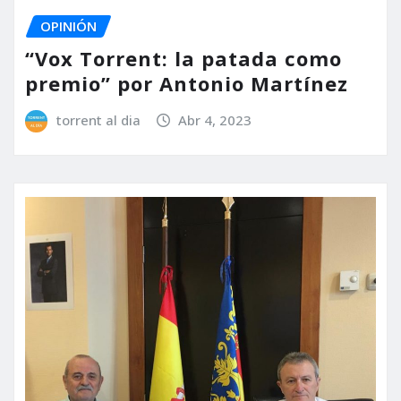
OPINIÓN
“Vox Torrent: la patada como
premio” por Antonio Martínez
torrent al dia
Abr 4, 2023