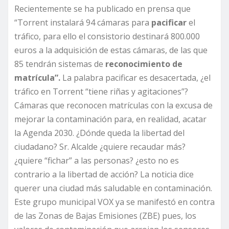
Recientemente se ha publicado en prensa que
“Torrent instalará 94 cámaras para
pacificar
el
tráfico, para ello el consistorio destinará 800.000
euros a la adquisición de estas cámaras, de las que
85 tendrán sistemas de
reconocimiento de
matrícula”.
La palabra pacificar es desacertada, ¿el
tráfico en Torrent “tiene riñas y agitaciones”?
Cámaras que reconocen matrículas con la excusa de
mejorar la contaminación para, en realidad, acatar
la Agenda 2030. ¿Dónde queda la libertad del
ciudadano? Sr. Alcalde ¿quiere recaudar más?
¿quiere “fichar” a las personas? ¿esto no es
contrario a la libertad de acción? La noticia dice
querer una ciudad más saludable en contaminación.
Este grupo municipal VOX ya se manifestó en contra
de las Zonas de Bajas Emisiones (ZBE) pues, los