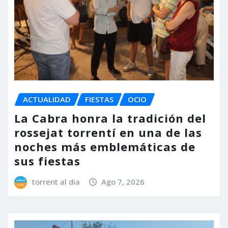
ACTUALIDAD
FIESTAS
OCIO
La Cabra honra la tradición del
rossejat torrentí en una de las
noches más emblemáticas de
sus fiestas
torrent al dia
Ago 7, 2026