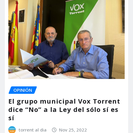
OPINIÓN
El grupo municipal Vox Torrent
dice “No” a la Ley del sólo sí es
sí
torrent al dia
Nov 25, 2022