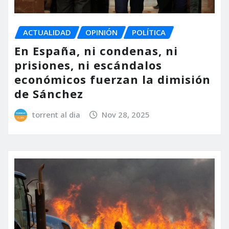
ACTUALIDAD
OPINIÓN
POLÍTICA
En España, ni condenas, ni
prisiones, ni escándalos
económicos fuerzan la dimisión
de Sánchez
torrent al dia
Nov 28, 2025