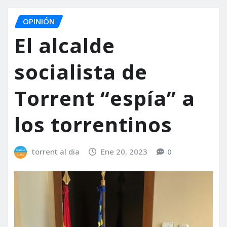
OPINIÓN
El alcalde
socialista de
Torrent “espía” a
los torrentinos
torrent al dia
Ene 20, 2023
0