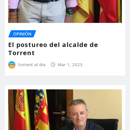
OPINIÓN
El postureo del alcalde de
Torrent
torrent al dia
Mar 1, 2023