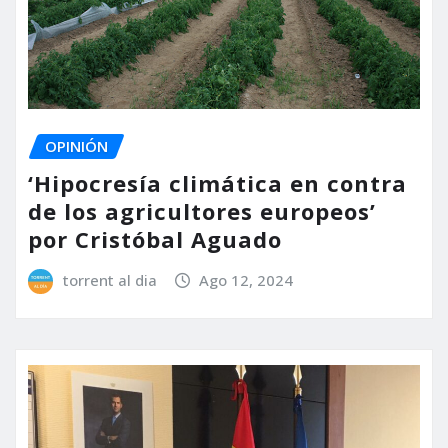
OPINIÓN
‘Hipocresía climática en contra
de los agricultores europeos’
por Cristóbal Aguado
torrent al dia
Ago 12, 2024