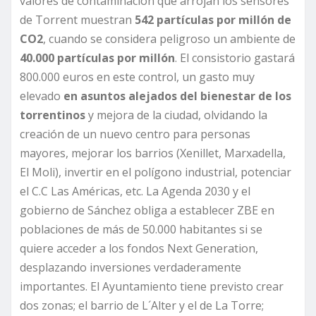
valores de contaminación que arrojan los sensores
de Torrent muestran
542 partículas por millón de
CO2
, cuando se considera peligroso un ambiente de
40.000 partículas por millón
. El consistorio gastará
800.000 euros en este control, un gasto muy
elevado
en asuntos alejados del bienestar de los
torrentinos
y mejora de la ciudad, olvidando la
creación de un nuevo centro para personas
mayores, mejorar los barrios (Xenillet, Marxadella,
El Moli), invertir en el polígono industrial, potenciar
el C.C Las Américas, etc. La Agenda 2030 y el
gobierno de Sánchez obliga a establecer ZBE en
poblaciones de más de 50.000 habitantes si se
quiere acceder a los fondos Next Generation,
desplazando inversiones verdaderamente
importantes. El Ayuntamiento tiene previsto crear
dos zonas; el barrio de L´Alter y el de La Torre;