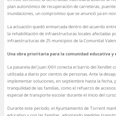
plan autonómico de recuperación de carreteras, puentes 
inundaciones, un compromiso que se anunció ya en nov
La actuación quedó enmarcada dentro del acuerdo entre 
la rehabilitación de infraestructuras locales afectadas
infraestructuras de 25 municipios de la Comunitat Valen
Una obra prioritaria para la comunidad educativa y e
La pasarela del Juan XXIII conecta el barrio del Xenillet 
utilizada a diario por cientos de personas. Ante la desap
implementar soluciones, en septiembre hasta la fecha, p
tranquilidad de las familias, como el refuerzo de accesos
especial de transporte escolar durante el inicio del cur
Durante este periodo, el Ayuntamiento de Torrent mant
educativo y con las familias, adoptando medidas transito