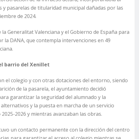
y pasarelas de titularidad municipal dañadas por las
iembre de 2024.
la Generalitat Valenciana y el Gobierno de España para
 por la DANA, que contempla intervenciones en 49
ciana.
l barrio del Xenillet
con el colegio y con otras dotaciones del entorno, siendo
arición de la pasarela, el ayuntamiento decidió
ara garantizar la seguridad del alumnado y la
 alternativos y la puesta en marcha de un servicio
so 2025-2026 y mientras avanzaban las obras.
uvo un contacto permanente con la dirección del centro
rias para garantizar el acceso al colegio mientras se