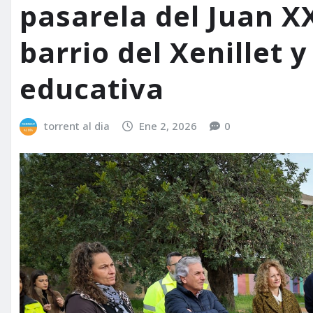
pasarela del Juan XX
barrio del Xenillet
educativa
torrent al dia
Ene 2, 2026
0