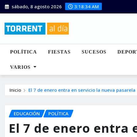
Saltar
sábado, 8 agosto 2026
3:18:36 AM
al
contenido
POLÍTICA
FIESTAS
SUCESOS
DEPOR
VARIOS
Inicio
El 7 de enero entra en servicio la nueva pasarela 
EDUCACIÓN
POLÍTICA
El 7 de enero entra 