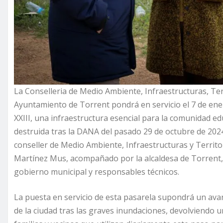
La Conselleria de Medio Ambiente, Infraestructuras, Terr
Ayuntamiento de Torrent pondrá en servicio el 7 de ene
XXIII, una infraestructura esencial para la comunidad ed
destruida tras la DANA del pasado 29 de octubre de 2024. 
conseller de Medio Ambiente, Infraestructuras y Territor
Martínez Mus, acompañado por la alcaldesa de Torrent
gobierno municipal y responsables técnicos.
La puesta en servicio de esta pasarela supondrá un ava
de la ciudad tras las graves inundaciones, devolviendo 