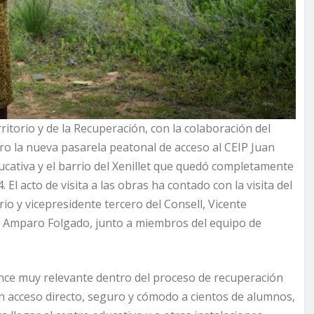
itorio y de la Recuperación, con la colaboración del
ro la nueva pasarela peatonal de acceso al CEIP Juan
ucativa y el barrio del Xenillet que quedó completamente
El acto de visita a las obras ha contado con la visita del
io y vicepresidente tercero del Consell, Vicente
, Amparo Folgado, junto a miembros del equipo de
nce muy relevante dentro del proceso de recuperación
un acceso directo, seguro y cómodo a cientos de alumnos,