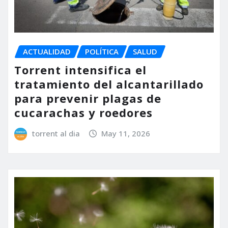
ACTUALIDAD
POLÍTICA
SALUD
Torrent intensifica el
tratamiento del alcantarillado
para prevenir plagas de
cucarachas y roedores
torrent al dia
May 11, 2026