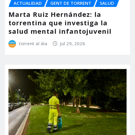
ACTUALIDAD
GENT DE TORRENT
SALUD
Marta Ruiz Hernández: la
torrentina que investiga la
salud mental infantojuvenil
torrent al dia
Jul 29, 2026