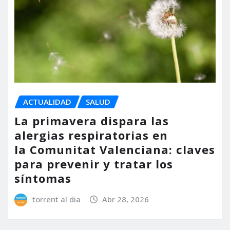
ACTUALIDAD
SALUD
La primavera dispara las
alergias respiratorias en
la Comunitat Valenciana: claves
para prevenir y tratar los
síntomas
torrent al dia
Abr 28, 2026