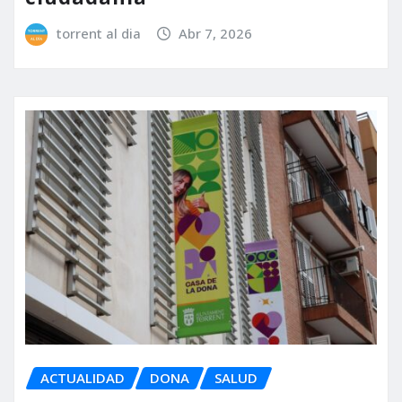
torrent al dia
Abr 7, 2026
ACTUALIDAD
DONA
SALUD