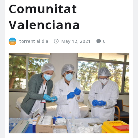
Comunitat
Valenciana
torrent al dia
May 12, 2021
0