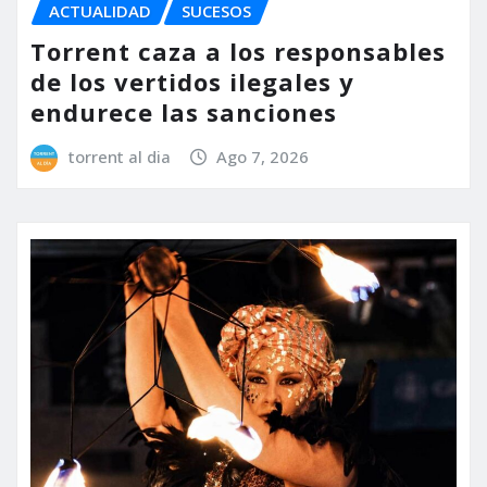
ACTUALIDAD
SUCESOS
Torrent caza a los responsables
de los vertidos ilegales y
endurece las sanciones
torrent al dia
Ago 7, 2026