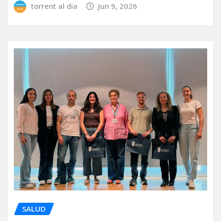
torrent al dia
Jun 9, 2026
SALUD