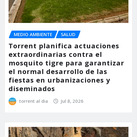
MEDIO AMBIENTE
SALUD
Torrent planifica actuaciones
extraordinarias contra el
mosquito tigre para garantizar
el normal desarrollo de las
fiestas en urbanizaciones y
diseminados
torrent al dia
Jul 8, 2026