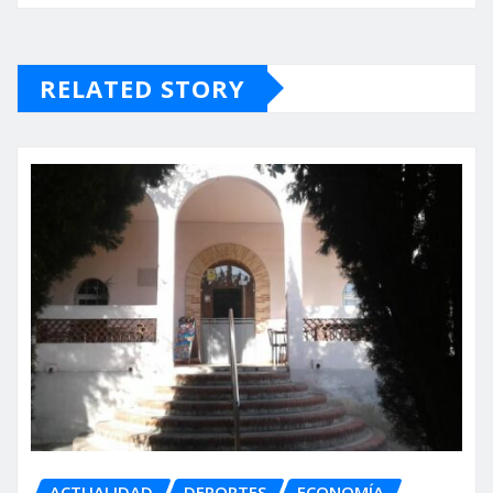
RELATED STORY
ACTUALIDAD
DEPORTES
ECONOMÍA