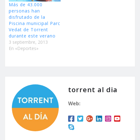
de edad…
Más de 43.000
personas han
disfrutado de la
Piscina municipal Parc
Vedat de Torrent
durante este verano
3 septiembre, 2013
En «Deportes»
torrent al dia
Web: