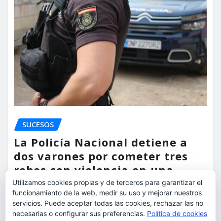
SUCESOS
La Policía Nacional detiene a
dos varones por cometer tres
robos con violencia en una
misma mañana
Utilizamos cookies propias y de terceros para garantizar el
funcionamiento de la web, medir su uso y mejorar nuestros
servicios. Puede aceptar todas las cookies, rechazar las no
torrent al dia
Ago 7, 2026
necesarias o configurar sus preferencias.
Política de cookies