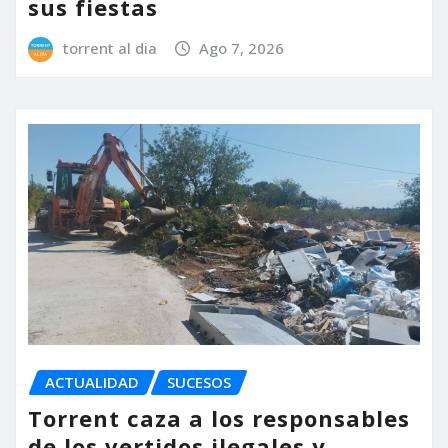
sus fiestas
torrent al dia
Ago 7, 2026
ACTUALIDAD
SUCESOS
Torrent caza a los responsables
de los vertidos ilegales y