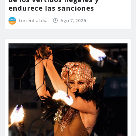
endurece las sanciones
torrent al dia
Ago 7, 2026