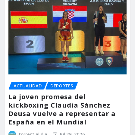
ACTUALIDAD
DEPORTES
La joven promesa del
kickboxing Claudia Sánchez
Deusa vuelve a representar a
España en el Mundial
torrent al dia
Jul 29, 2026