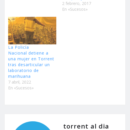
2 febrero, 2017
En «Sucesos»
La Policía
Nacional detiene a
una mujer en Torrent
tras desarticular un
laboratorio de
marihuana
7 abril, 2022
En «Sucesos»
torrent al dia