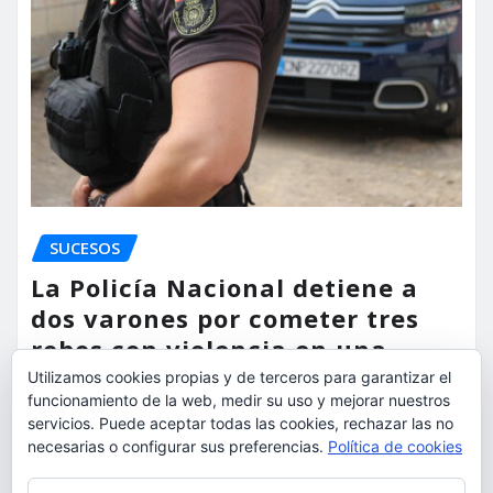
SUCESOS
La Policía Nacional detiene a
dos varones por cometer tres
robos con violencia en una
misma mañana
Utilizamos cookies propias y de terceros para garantizar el
funcionamiento de la web, medir su uso y mejorar nuestros
servicios. Puede aceptar todas las cookies, rechazar las no
torrent al dia
Ago 7, 2026
necesarias o configurar sus preferencias.
Política de cookies
Privacidad y cookies: este sitio usa cookies. Si continúas navegando