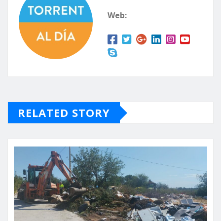
Web:
RELATED STORY