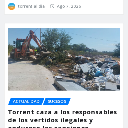
torrent al dia
Ago 7, 2026
ACTUALIDAD
SUCESOS
Torrent caza a los responsables
de los vertidos ilegales y
endurece las sanciones