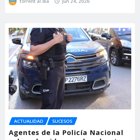
torrent al dia
Jun 24, 2026
ACTUALIDAD
SUCESOS
Agentes de la Policía Nacional