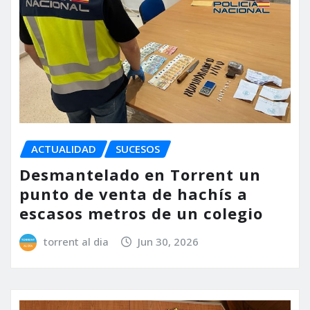
ACTUALIDAD
SUCESOS
Desmantelado en Torrent un
punto de venta de hachís a
escasos metros de un colegio
torrent al dia
Jun 30, 2026