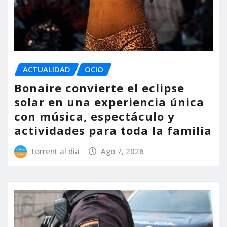
ACTUALIDAD
OCIO
Bonaire convierte el eclipse
solar en una experiencia única
con música, espectáculo y
actividades para toda la familia
torrent al dia
Ago 7, 2026