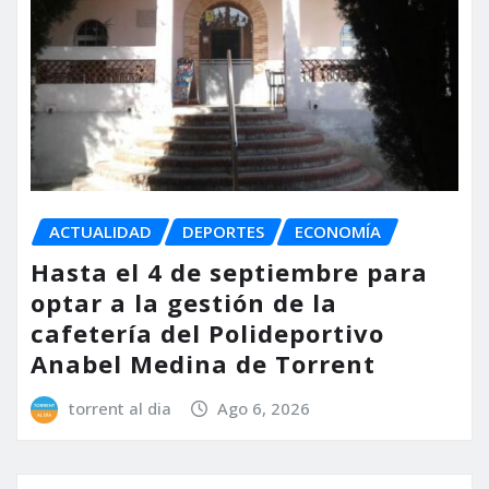
ACTUALIDAD
DEPORTES
ECONOMÍA
Hasta el 4 de septiembre para
optar a la gestión de la
cafetería del Polideportivo
Anabel Medina de Torrent
torrent al dia
Ago 6, 2026