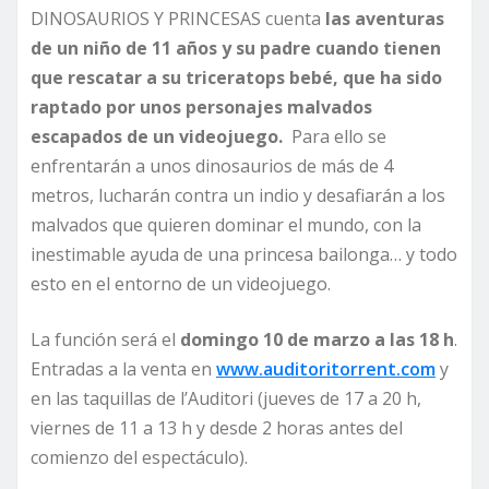
DINOSAURIOS Y PRINCESAS cuenta
las aventuras
de un niño de 11 años y su padre cuando tienen
que rescatar a su triceratops bebé, que ha sido
raptado por unos personajes malvados
escapados de un videojuego.
Para ello se
enfrentarán a unos dinosaurios de más de 4
metros, lucharán contra un indio y desafiarán a los
malvados que quieren dominar el mundo, con la
inestimable ayuda de una princesa bailonga… y todo
esto en el entorno de un videojuego.
La función será el
domingo 10 de marzo a las 18 h
.
Entradas a la venta en
www.auditoritorrent.com
y
en las taquillas de l’Auditori (jueves de 17 a 20 h,
viernes de 11 a 13 h y desde 2 horas antes del
comienzo del espectáculo).