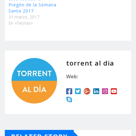
Pregón de la Semana
Santa 2017
31 marzo, 2017
En «Fiestas»
torrent al dia
Web: