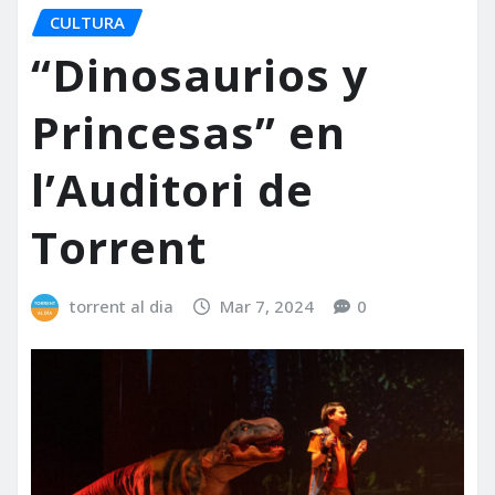
CULTURA
“Dinosaurios y
Princesas” en
l’Auditori de
Torrent
torrent al dia
Mar 7, 2024
0