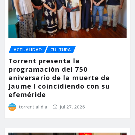
ACTUALIDAD
CULTURA
Torrent presenta la
programación del 750
aniversario de la muerte de
Jaume I coincidiendo con su
efeméride
torrent al dia
Jul 27, 2026