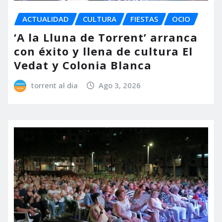
ACTUALIDAD
CULTURA
FIESTAS
OCIO
‘A la Lluna de Torrent’ arranca
con éxito y llena de cultura El
Vedat y Colonia Blanca
torrent al dia
Ago 3, 2026