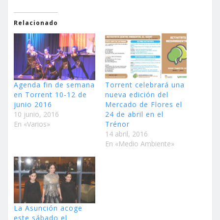
Relacionado
Agenda fin de semana
Torrent celebrará una
en Torrent 10-12 de
nueva edición del
junio 2016
Mercado de Flores el
10 junio, 2016
24 de abril en el
En «Varios»
Trénor
14 abril, 2016
En «Medio Ambiente»
La Asunción acoge
este sábado el