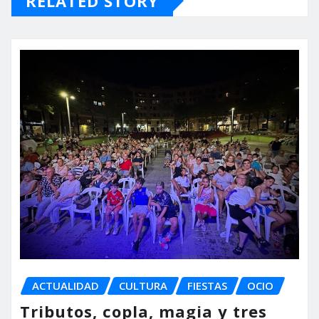
RELATED STORY
ACTUALIDAD
CULTURA
FIESTAS
OCIO
Tributos, copla, magia y tres