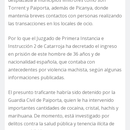
desplazaba a municipios limítrofes como son
Torrent y Paiporta, además de Picanya, donde
mantenía breves contactos con personas realizando
las transacciones en los locales de ocio.
Por lo que el Juzgado de Primera Instancia e
Instrucción 2 de Catarroja ha decretado el ingreso
en prisión de este hombre de 36 años y de
nacionalidad española, que contaba con
antecedentes por violencia machista, según algunas
informaciones publicadas.
El presunto traficante habría sido detenido por la
Guardia Civil de Paiporta, quien le ha intervenido
importantes cantidades de cocaína, cristal, hachís y
marihuana. De momento, está investigado por
delitos contra la salud pública y tenencia ilícita de