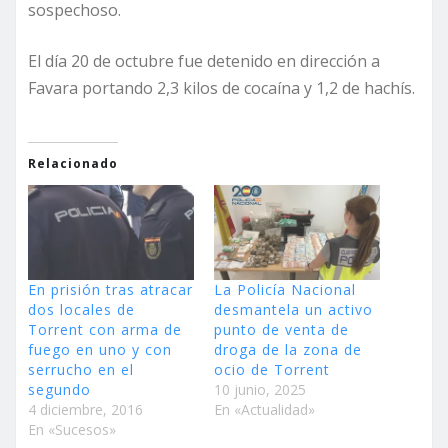
sospechoso.
El día 20 de octubre fue detenido en dirección a
Favara portando 2,3 kilos de cocaína y 1,2 de hachís.
Relacionado
En prisión tras atracar
La Policía Nacional
dos locales de
desmantela un activo
Torrent con arma de
punto de venta de
fuego en uno y con
droga de la zona de
serrucho en el
ocio de Torrent
segundo
10 junio, 2025
4 diciembre, 2016
En «Actualidad»
En «Sucesos»