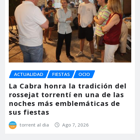
ACTUALIDAD
FIESTAS
OCIO
La Cabra honra la tradición del
rossejat torrentí en una de las
noches más emblemáticas de
sus fiestas
torrent al dia
Ago 7, 2026