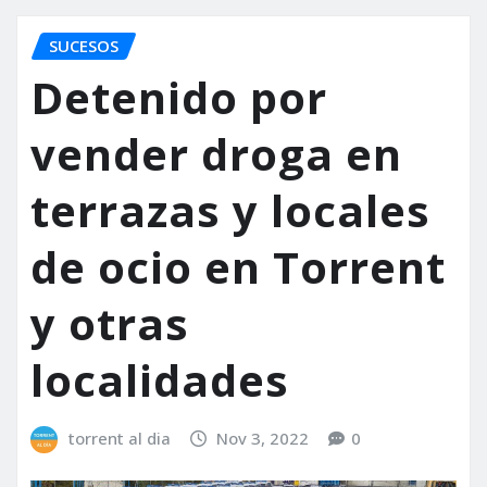
SUCESOS
Detenido por
vender droga en
terrazas y locales
de ocio en Torrent
y otras
localidades
torrent al dia
Nov 3, 2022
0