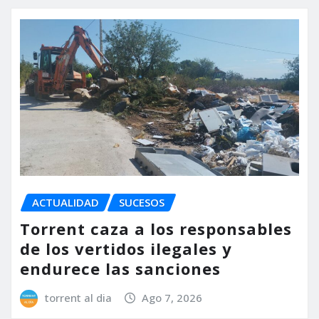
ACTUALIDAD
SUCESOS
Torrent caza a los responsables
de los vertidos ilegales y
endurece las sanciones
torrent al dia
Ago 7, 2026