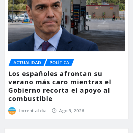
ACTUALIDAD
POLÍTICA
Los españoles afrontan su
verano más caro mientras el
Gobierno recorta el apoyo al
combustible
torrent al dia
Ago 5, 2026