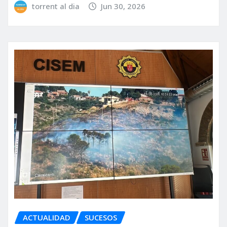
torrent al dia
Jun 30, 2026
ACTUALIDAD
SUCESOS