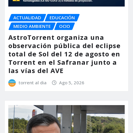
ACTUALIDAD
EDUCACIÓN
MEDIO AMBIENTE
OCIO
AstroTorrent organiza una
observación pública del eclipse
total de Sol del 12 de agosto en
Torrent en el Safranar junto a
las vías del AVE
torrent al dia
Ago 5, 2026