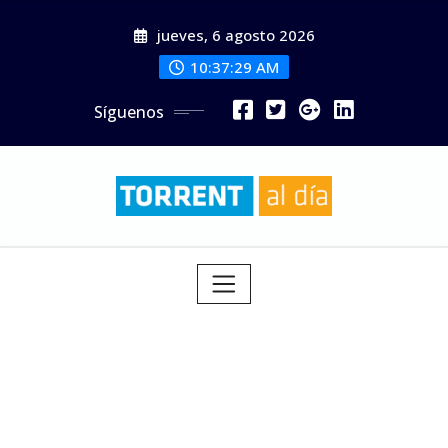
Saltar
jueves, 6 agosto 2026
al
contenido
10:37:31 AM
Síguenos