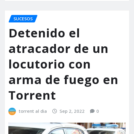
SUCESOS
Detenido el
atracador de un
locutorio con
arma de fuego en
Torrent
torrent al dia
Sep 2, 2022
0