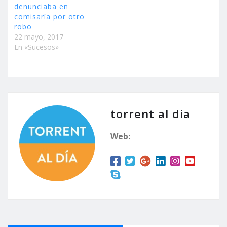
denunciaba en
comisaría por otro
robo
22 mayo, 2017
En «Sucesos»
torrent al dia
Web: