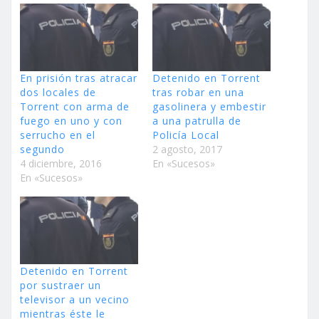
En prisión tras atracar
Detenido en Torrent
dos locales de
tras robar en una
Torrent con arma de
gasolinera y embestir
fuego en uno y con
a una patrulla de
serrucho en el
Policía Local
segundo
2 agosto, 2017
4 diciembre, 2016
En «Sucesos»
En «Sucesos»
Detenido en Torrent
por sustraer un
televisor a un vecino
mientras éste le