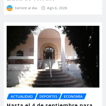
torrent al dia
Ago 6, 2026
ACTUALIDAD
DEPORTES
ECONOMÍA
Hasta el 4 de septiembre para