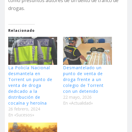
como presuntos autores de un delito de tráfico de
drogas.
Relacionado
La Policía Nacional
Desmantelado un
desmantela en
punto de venta de
Torrent un punto de
droga frente a un
venta de droga
colegio de Torrent
dedicado a la
con un detenido
distribución de
22 mayo, 2026
cocaína y heroína
En «Actualidad»
26 febrero, 2024
En «Sucesos»