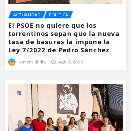
ACTUALIDAD
POLÍTICA
El PSOE no quiere que los
torrentinos sepan que la nueva
tasa de basuras la impone la
Ley 7/2022 de Pedro Sánchez
torrent al dia
Ago 7, 2026