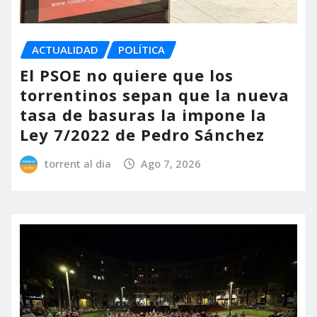
ACTUALIDAD
POLÍTICA
El PSOE no quiere que los
torrentinos sepan que la nueva
tasa de basuras la impone la
Ley 7/2022 de Pedro Sánchez
torrent al dia
Ago 7, 2026