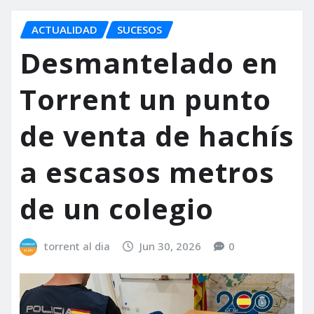
ACTUALIDAD
SUCESOS
Desmantelado en
Torrent un punto
de venta de hachís
a escasos metros
de un colegio
torrent al dia
Jun 30, 2026
0