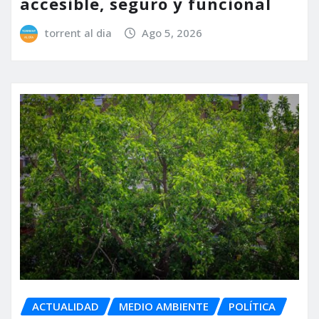
accesible, seguro y funcional
torrent al dia
Ago 5, 2026
ACTUALIDAD
MEDIO AMBIENTE
POLÍTICA