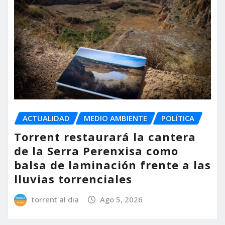
ACTUALIDAD
MEDIO AMBIENTE
POLÍTICA
Torrent restaurará la cantera
de la Serra Perenxisa como
balsa de laminación frente a las
lluvias torrenciales
torrent al dia
Ago 5, 2026