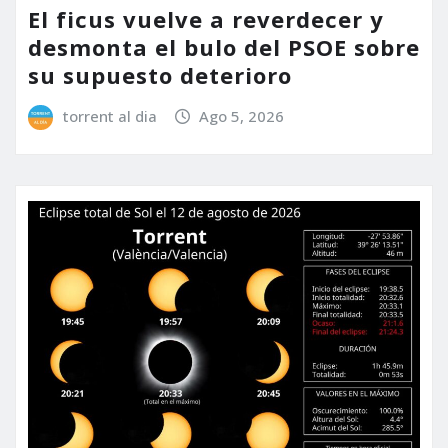
El ficus vuelve a reverdecer y
desmonta el bulo del PSOE sobre
su supuesto deterioro
torrent al dia
Ago 5, 2026