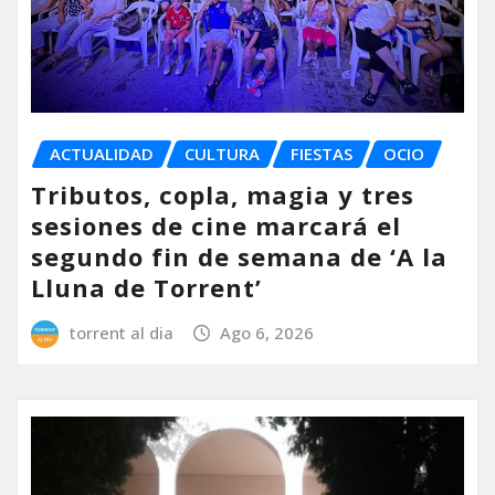
ACTUALIDAD
CULTURA
FIESTAS
OCIO
Tributos, copla, magia y tres
sesiones de cine marcará el
segundo fin de semana de ‘A la
Lluna de Torrent’
torrent al dia
Ago 6, 2026