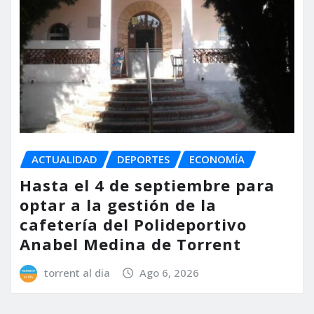
ACTUALIDAD
DEPORTES
ECONOMÍA
Hasta el 4 de septiembre para
optar a la gestión de la
cafetería del Polideportivo
Anabel Medina de Torrent
torrent al dia
Ago 6, 2026