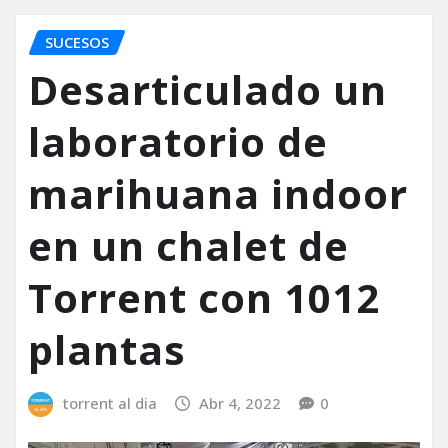
SUCESOS
Desarticulado un
laboratorio de
marihuana indoor
en un chalet de
Torrent con 1012
plantas
torrent al dia
Abr 4, 2022
0