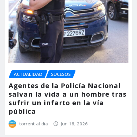
ACTUALIDAD
SUCESOS
Agentes de la Policía Nacional
salvan la vida a un hombre tras
sufrir un infarto en la vía
pública
torrent al dia
Jun 18, 2026