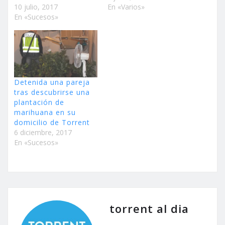
10 julio, 2017
En «Varios»
En «Sucesos»
Detenida una pareja
tras descubrirse una
plantación de
marihuana en su
domicilio de Torrent
6 diciembre, 2017
En «Sucesos»
torrent al dia