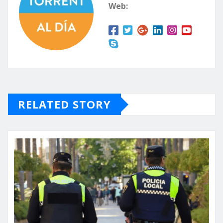
Web:
RELATED STORY