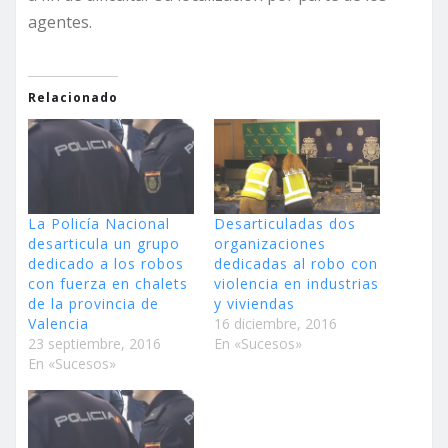
agentes.
Relacionado
La Policía Nacional
Desarticuladas dos
desarticula un grupo
organizaciones
dedicado a los robos
dedicadas al robo con
con fuerza en chalets
violencia en industrias
de la provincia de
y viviendas
Valencia
16 diciembre, 2016
23 septiembre, 2016
En «Sucesos»
En «Sucesos»