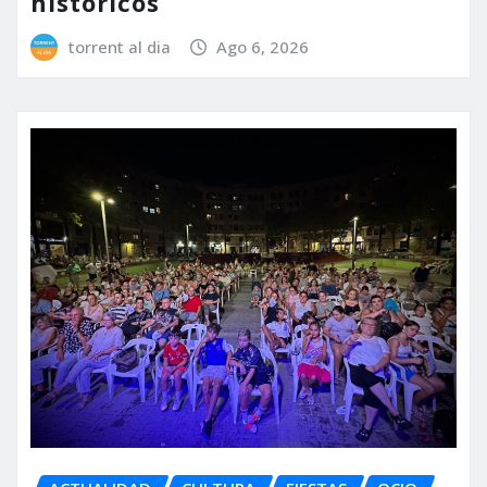
históricos
torrent al dia
Ago 6, 2026