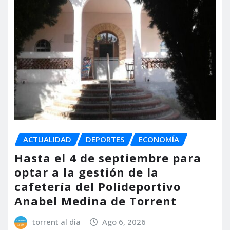
ACTUALIDAD
DEPORTES
ECONOMÍA
Hasta el 4 de septiembre para
optar a la gestión de la
cafetería del Polideportivo
Anabel Medina de Torrent
torrent al dia
Ago 6, 2026