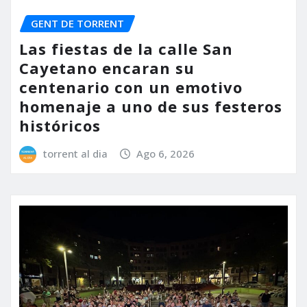
GENT DE TORRENT
Las fiestas de la calle San
Cayetano encaran su
centenario con un emotivo
homenaje a uno de sus festeros
históricos
torrent al dia
Ago 6, 2026