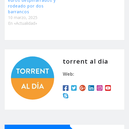
euros despilfarrados y
rodeado por dos
barrancos
10 marzo, 2025
En «Actualidad»
torrent al dia
Web: