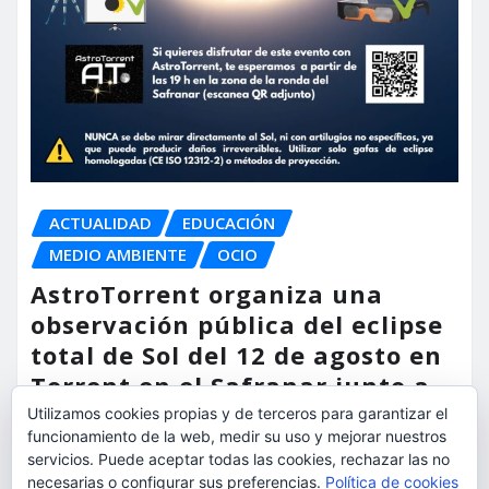
ACTUALIDAD
EDUCACIÓN
MEDIO AMBIENTE
OCIO
AstroTorrent organiza una
observación pública del eclipse
total de Sol del 12 de agosto en
Torrent en el Safranar junto a
las vías del AVE
Utilizamos cookies propias y de terceros para garantizar el
funcionamiento de la web, medir su uso y mejorar nuestros
servicios. Puede aceptar todas las cookies, rechazar las no
torrent al dia
Ago 5, 2026
necesarias o configurar sus preferencias.
Política de cookies