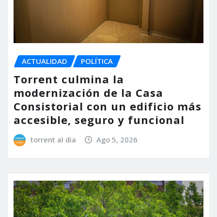
ACTUALIDAD
POLÍTICA
Torrent culmina la
modernización de la Casa
Consistorial con un edificio más
accesible, seguro y funcional
torrent al dia
Ago 5, 2026