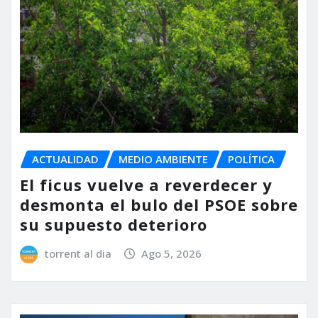
ACTUALIDAD
MEDIO AMBIENTE
POLÍTICA
El ficus vuelve a reverdecer y
desmonta el bulo del PSOE sobre
su supuesto deterioro
torrent al dia
Ago 5, 2026