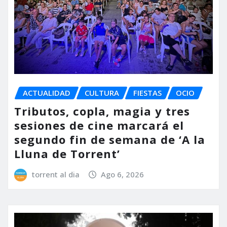
ACTUALIDAD
CULTURA
FIESTAS
OCIO
Tributos, copla, magia y tres
sesiones de cine marcará el
segundo fin de semana de ‘A la
Lluna de Torrent’
torrent al dia
Ago 6, 2026