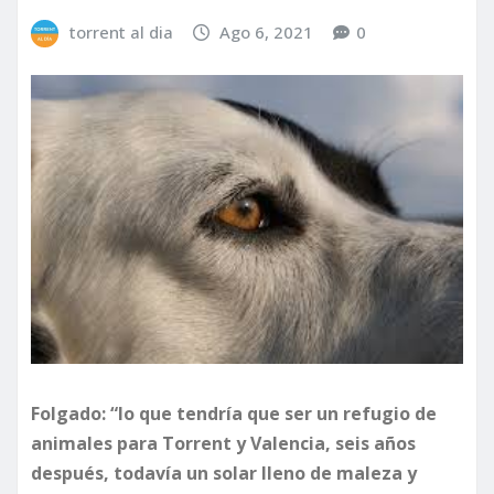
torrent al dia
Ago 6, 2021
0
Folgado:
“
lo que tendría que ser un refugio de
animales para Torrent y Valencia, seis años
después,
todavía
un solar lleno de maleza y