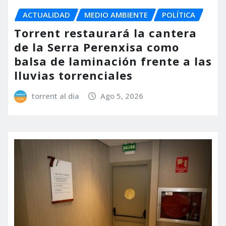
ACTUALIDAD
MEDIO AMBIENTE
POLÍTICA
Torrent restaurará la cantera
de la Serra Perenxisa como
balsa de laminación frente a las
lluvias torrenciales
torrent al dia
Ago 5, 2026