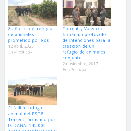
8 años sin el refugio
Torrent y Valencia
de animales
firman un protocolo
prometido por Ros
de intenciones para la
12 abril, 2023
creación de un
En «Política»
refugio de animales
conjunto
2 noviembre, 2017
En «Política»
El fallido refugio
animal del PSOE
Torrent, arrasado por
la DANA: 145.000