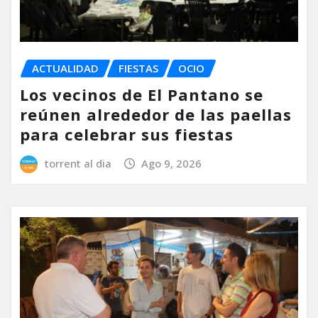
ACTUALIDAD
FIESTAS
OCIO
Los vecinos de El Pantano se
reúnen alrededor de las paellas
para celebrar sus fiestas
torrent al dia
Ago 9, 2026