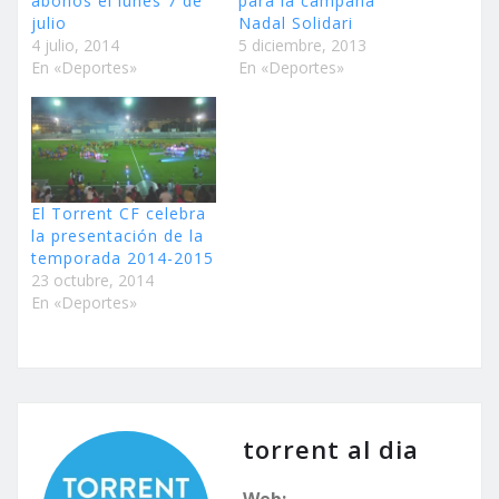
abonos el lunes 7 de
para la campaña
julio
Nadal Solidari
4 julio, 2014
5 diciembre, 2013
En «Deportes»
En «Deportes»
El Torrent CF celebra
la presentación de la
temporada 2014-2015
23 octubre, 2014
En «Deportes»
torrent al dia