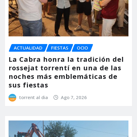
ACTUALIDAD
FIESTAS
OCIO
La Cabra honra la tradición del
rossejat torrentí en una de las
noches más emblemáticas de
sus fiestas
torrent al dia
Ago 7, 2026