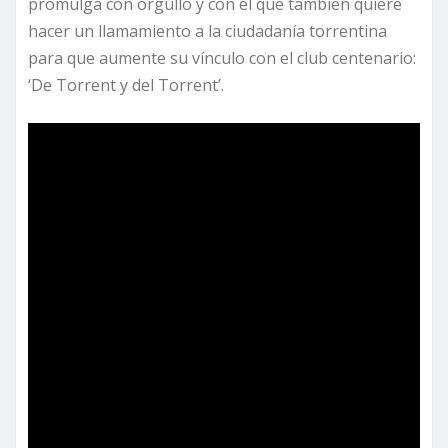
promulga con orgullo y con el que también quiere
hacer un llamamiento a la ciudadanía torrentina
para que aumente su vínculo con el club centenario:
‘De Torrent y del Torrent’.