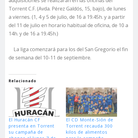
adquisiciones se realizarán en las oficinas del
Torrent C.F. (Avda. Pérez Galdós, 15, bajo), de lunes
a viernes. (1, 4 y 5 de julio, de 16 a 19.45h. y a partir
del 11 de julio en horario habitual de oficina, de 10 a
14h. y de 16 a 19.45h.)
La liga comenzará para los del San Gregorio el fin
de semana del 10-11 de septiembre.
Relacionado
El Huracán CF
El CD Monte-Sión de
presenta en Torrent
Torrent recauda 300
su campaña de
kilos de alimentos