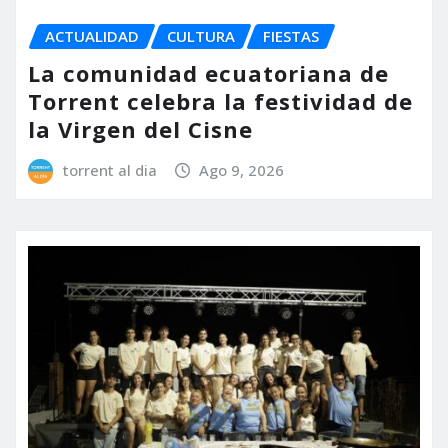
ACTUALIDAD
CULTURA
FIESTAS
La comunidad ecuatoriana de
Torrent celebra la festividad de
la Virgen del Cisne
torrent al dia
Ago 9, 2026