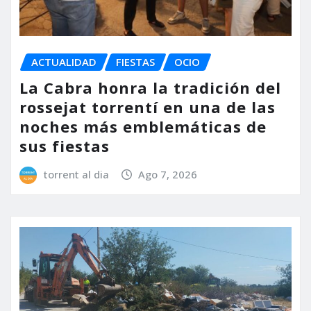
ACTUALIDAD
FIESTAS
OCIO
La Cabra honra la tradición del
rossejat torrentí en una de las
noches más emblemáticas de
sus fiestas
torrent al dia
Ago 7, 2026