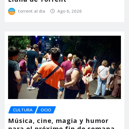
torrent al dia
Ago 6, 2026
CULTURA
OCIO
Música, cine, magia y humor
para el próximo fin de semana