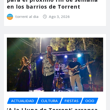
en los barrios de Torrent
torrent al dia
Ago 3, 2026
ACTUALIDAD
CULTURA
FIESTAS
OCIO
‘A la Lluna de Torrent’ arranca