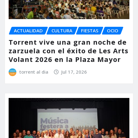
ACTUALIDAD
CULTURA
FIESTAS
OCIO
Torrent vive una gran noche de
zarzuela con el éxito de Les Arts
Volant 2026 en la Plaza Mayor
torrent al dia
Jul 17, 2026