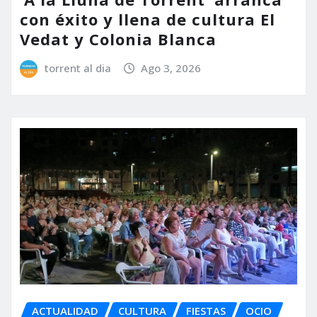
con éxito y llena de cultura El
Vedat y Colonia Blanca
torrent al dia
Ago 3, 2026
ACTUALIDAD
CULTURA
FIESTAS
OCIO