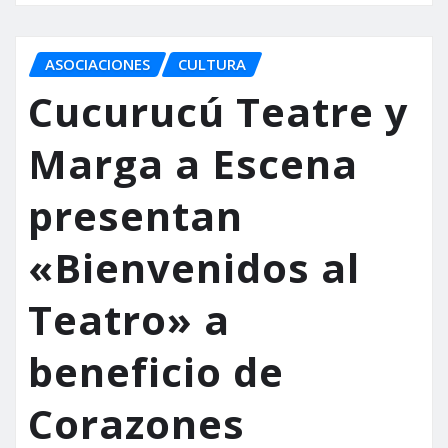
ASOCIACIONES
CULTURA
Cucurucú Teatre y
Marga a Escena
presentan
«Bienvenidos al
Teatro» a
beneficio de
Corazones