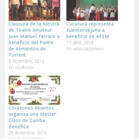
Clausura de la Mostra
Cucurucú representa
de Teatre Amateur
Fuenteovejuna a
Juan Manuel Ferraro a
beneficio de AFEM
beneficio del Punto
17 abril, 2018
de Alimentos de
En «Asociaciones»
Torrent
6 diciembre, 2012
En «Cultura»
Corazones Abiertos
organiza una Master
Class de Zumba
Benéfica
29 diciembre, 2016
En «Asociaciones»