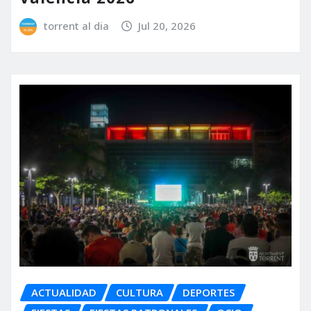
torrent al dia
Jul 20, 2026
ACTUALIDAD
CULTURA
DEPORTES