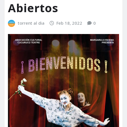
Abiertos
torrent al dia
Feb 18, 2022
0