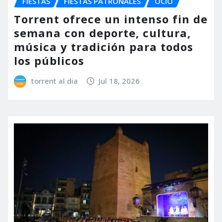
FIESTAS
FIESTAS PATRONALES
OCIO
Torrent ofrece un intenso fin de
semana con deporte, cultura,
música y tradición para todos
los públicos
torrent al dia
Jul 18, 2026