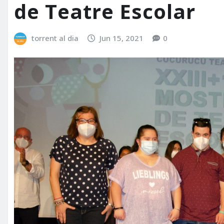
de Teatre Escolar
torrent al dia
Jun 15, 2021
0