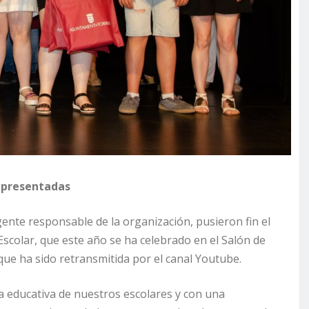
representadas
nte responsable de la organización, pusieron fin el
Escolar, que este año se ha celebrado en el Salón de
que ha sido retransmitida por el canal Youtube.
 educativa de nuestros escolares y con una