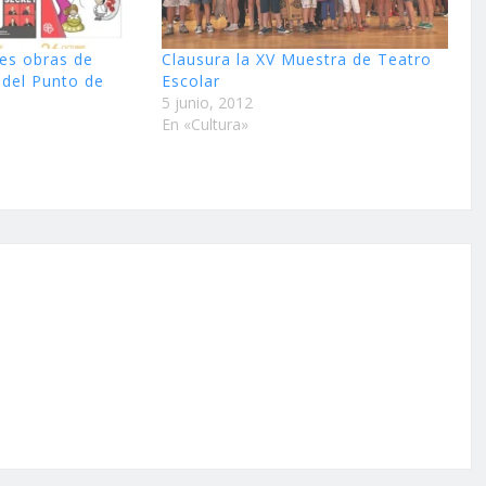
res obras de
Clausura la XV Muestra de Teatro
 del Punto de
5 junio, 2012
En «Cultura»