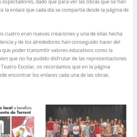
 espectadores, dado que para ver las obras que se han
e la enlace que cada día se compartía desde la página de
es cuatro eran nuevas creaciones y una de ellas hecha
alencia y de los alrededores han conseguido hacer del
la que poder transmitir valores educativos como la
lguien que no ha podido disfrutar de las representaciones
 Teatro Escolar, os recordamos que en la página
e encontrar los enlaces cada una de las obras.