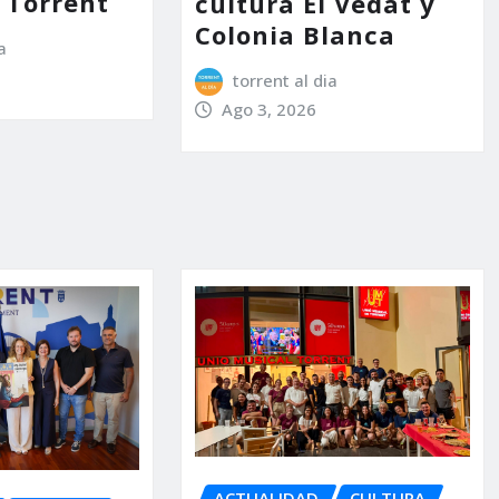
e Torrent
cultura El Vedat y
Colonia Blanca
a
torrent al dia
Ago 3, 2026
ACTUALIDAD
CULTURA