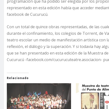
programación que ha podido ser elegida por los propios
representado en esta edición había que acceder mediant
facebook de Cucurucú.
Con un total de quince obras representadas, de las cual
durante el confinamiento, los colegios de Torrent, de V
teatro escolar un medio de manifestación artística con 
reflexión, el diálogo y la superación. Y si todavía hay a
que se han presentado en esta edición de la Muestra de
Cucurucú -facebook.com/cucurucuteatre.asociacion- pued
Relacionado