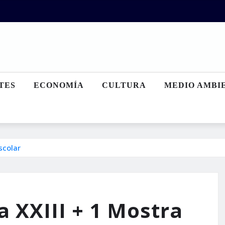
TES
ECONOMÍA
CULTURA
MEDIO AMBI
scolar
a XXIII + 1 Mostra