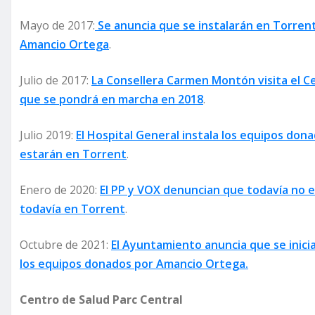
Mayo de 2017:
Se anuncia que se instalarán en Torren
Amancio Ortega
.
Julio de 2017:
La Consellera Carmen Montón visita el C
que se pondrá en marcha en 2018
.
Julio 2019:
El Hospital General instala los equipos do
estarán en Torrent
.
Enero de 2020:
El PP y VOX denuncian que todavía no es
todavía en Torrent
.
Octubre de 2021:
El Ayuntamiento anuncia que se inicia
los equipos donados por Amancio Ortega.
Centro de Salud Parc Central