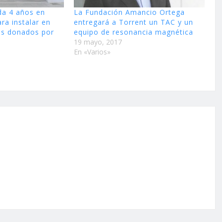
rda 4 años en
La Fundación Amancio Ortega
ara instalar en
entregará a Torrent un TAC y un
os donados por
equipo de resonancia magnética
19 mayo, 2017
En «Varios»