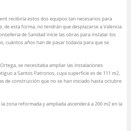
nt recibiría estos dos equipos tan necesarios para
ue, de esta forma, no tendrán que desplazarse a Valencia.
selleria de Sanidad inicie las obras para instalar los
s, cuántos años han de pasar todavía para que se
Ortega, se necesitaba ampliar las instalaciones
ntiguo a Santos Patronos, cuya superficie es de 111 m2,
ras de construcción que no se han iniciado hasta octubre
 de la zona reformada y ampliada ascenderá a 200 m2 en la