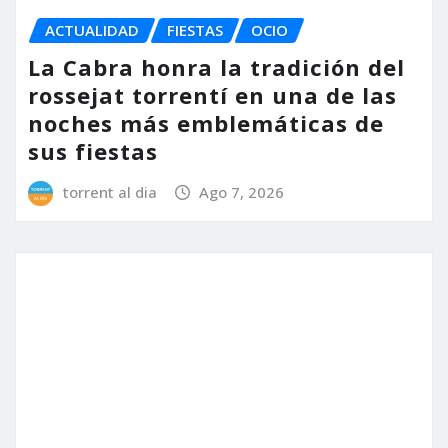
ACTUALIDAD
OCIO
Bonaire convierte el eclipse
solar en una experiencia única
con música, espectáculo y
actividades para toda la familia