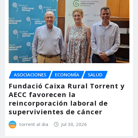
ASOCIACIONES
ECONOMÍA
SALUD
Fundació Caixa Rural Torrent y
AECC favorecen la
reincorporación laboral de
supervivientes de cáncer
torrent al dia
Jul 30, 2026