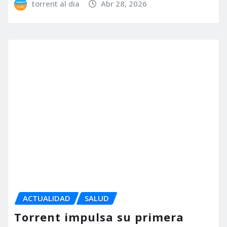
ACTUALIDAD
DONA
SALUD
Salud, bienestar y tiroides:
nuevo viernes temático en la
Casa de la Dona
torrent al dia
Ene 21, 2026