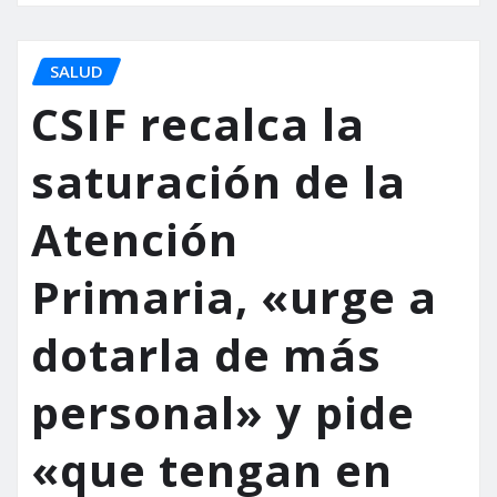
SALUD
CSIF recalca la
saturación de la
Atención
Primaria, «urge a
dotarla de más
personal» y pide
«que tengan en