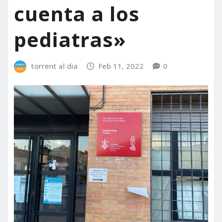
cuenta a los
pediatras»
torrent al dia
Feb 11, 2022
0