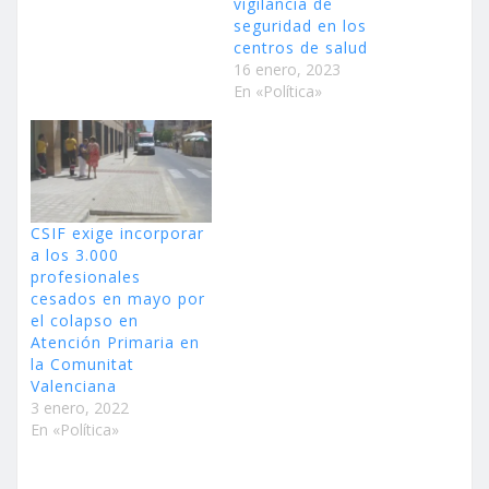
vigilancia de
seguridad en los
centros de salud
16 enero, 2023
En «Política»
CSIF exige incorporar
a los 3.000
profesionales
cesados en mayo por
el colapso en
Atención Primaria en
la Comunitat
Valenciana
3 enero, 2022
En «Política»