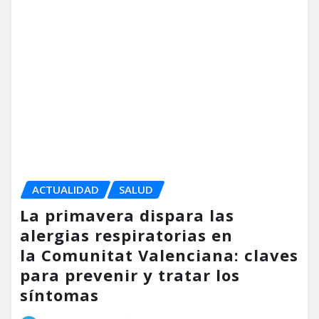
Semana de la Salud con
iniciativas para toda la
ciudadanía
torrent al dia
Abr 7, 2026