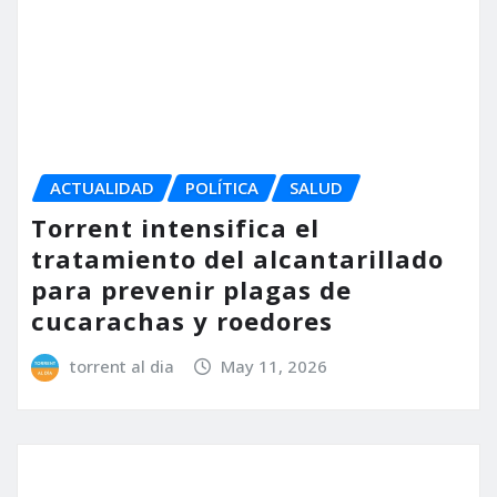
torrent al dia
Abr 28, 2026
ACTUALIDAD
SALUD
Torrent impulsa su primera