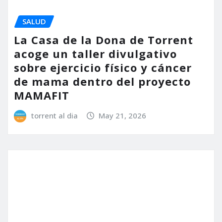
ACTUALIDAD
SALUD
La primavera dispara las
alergias respiratorias en
la Comunitat Valenciana: claves
para prevenir y tratar los
síntomas