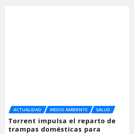
SALUD
La Casa de la Dona de Torrent
acoge un taller divulgativo
sobre ejercicio físico y cáncer
de mama dentro del proyecto
MAMAFIT
torrent al dia
May 21, 2026