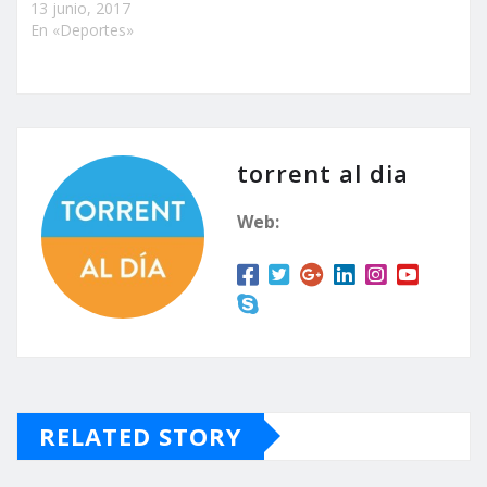
13 junio, 2017
En «Deportes»
torrent al dia
Web:
RELATED STORY