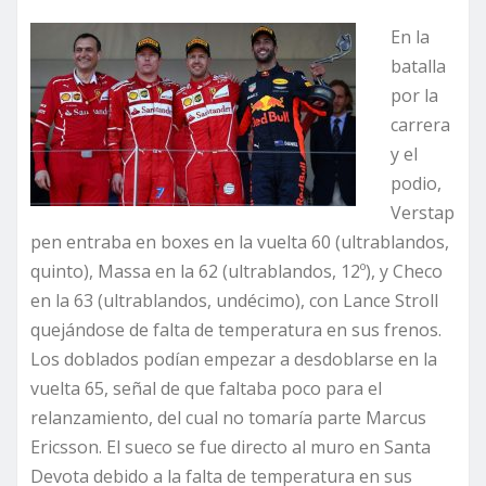
En la
batalla
por la
carrera
y el
podio,
Verstap
pen entraba en boxes en la vuelta 60 (ultrablandos,
quinto), Massa en la 62 (ultrablandos, 12º), y Checo
en la 63 (ultrablandos, undécimo), con Lance Stroll
quejándose de falta de temperatura en sus frenos.
Los doblados podían empezar a desdoblarse en la
vuelta 65, señal de que faltaba poco para el
relanzamiento, del cual no tomaría parte Marcus
Ericsson. El sueco se fue directo al muro en Santa
Devota debido a la falta de temperatura en sus