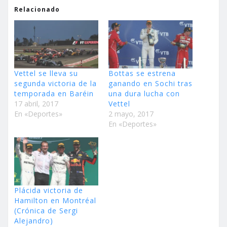
Relacionado
Vettel se lleva su
Bottas se estrena
segunda victoria de la
ganando en Sochi tras
temporada en Baréin
una dura lucha con
17 abril, 2017
Vettel
En «Deportes»
2 mayo, 2017
En «Deportes»
Plácida victoria de
Hamilton en Montréal
(Crónica de Sergi
Alejandro)