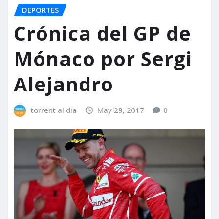
DEPORTES
Crónica del GP de
Mónaco por Sergi
Alejandro
torrent al dia
May 29, 2017
0