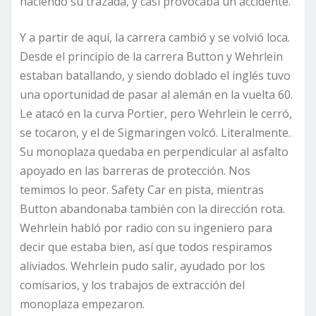
haciendo su trazada, y casi provocaba un accidente.
Y a partir de aquí, la carrera cambió y se volvió loca.
Desde el principio de la carrera Button y Wehrlein
estaban batallando, y siendo doblado el inglés tuvo
una oportunidad de pasar al alemán en la vuelta 60.
Le atacó en la curva Portier, pero Wehrlein le cerró,
se tocaron, y el de Sigmaringen volcó. Literalmente.
Su monoplaza quedaba en perpendicular al asfalto
apoyado en las barreras de protección. Nos
temimos lo peor. Safety Car en pista, mientras
Button abandonaba también con la dirección rota.
Wehrlein habló por radio con su ingeniero para
decir que estaba bien, así que todos respiramos
aliviados. Wehrlein pudo salir, ayudado por los
comisarios, y los trabajos de extracción del
monoplaza empezaron.