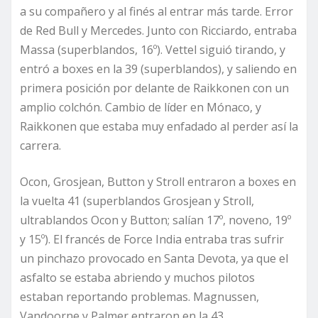
a su compañero y al finés al entrar más tarde. Error
de Red Bull y Mercedes. Junto con Ricciardo, entraba
Massa (superblandos, 16º). Vettel siguió tirando, y
entró a boxes en la 39 (superblandos), y saliendo en
primera posición por delante de Raikkonen con un
amplio colchón. Cambio de líder en Mónaco, y
Raikkonen que estaba muy enfadado al perder así la
carrera.
Ocon, Grosjean, Button y Stroll entraron a boxes en
la vuelta 41 (superblandos Grosjean y Stroll,
ultrablandos Ocon y Button; salían 17º, noveno, 19º
y 15º). El francés de Force India entraba tras sufrir
un pinchazo provocado en Santa Devota, ya que el
asfalto se estaba abriendo y muchos pilotos
estaban reportando problemas. Magnussen,
Vandoorne y Palmer entraron en la 43