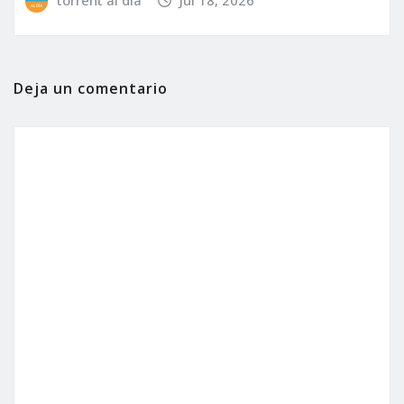
torrent al dia
Jul 18, 2026
Deja un comentario