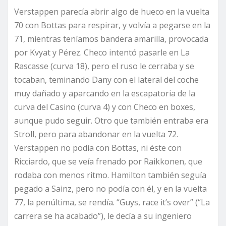
Verstappen parecía abrir algo de hueco en la vuelta
70 con Bottas para respirar, y volvía a pegarse en la
71, mientras teníamos bandera amarilla, provocada
por Kvyat y Pérez. Checo intentó pasarle en La
Rascasse (curva 18), pero el ruso le cerraba y se
tocaban, teminando Dany con el lateral del coche
muy dañado y aparcando en la escapatoria de la
curva del Casino (curva 4) y con Checo en boxes,
aunque pudo seguir. Otro que también entraba era
Stroll, pero para abandonar en la vuelta 72.
Verstappen no podía con Bottas, ni éste con
Ricciardo, que se veía frenado por Raikkonen, que
rodaba con menos ritmo. Hamilton también seguía
pegado a Sainz, pero no podía con él, y en la vuelta
77, la penúltima, se rendía. “Guys, race it’s over” (“La
carrera se ha acabado”), le decía a su ingeniero