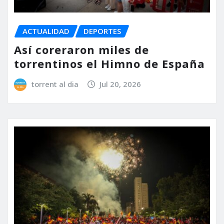
ACTUALIDAD
DEPORTES
Así coreraron miles de
torrentinos el Himno de España
torrent al dia
Jul 20, 2026