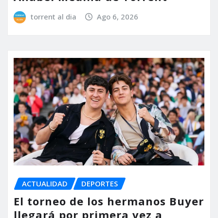
torrent al dia
Ago 6, 2026
ACTUALIDAD
DEPORTES
El torneo de los hermanos Buyer
llegará por primera vez a