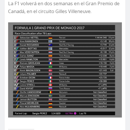
La F1 volverá en dos semanas en el Gran Premio de
Canadá, en el circuito Gilles Villeneuve.