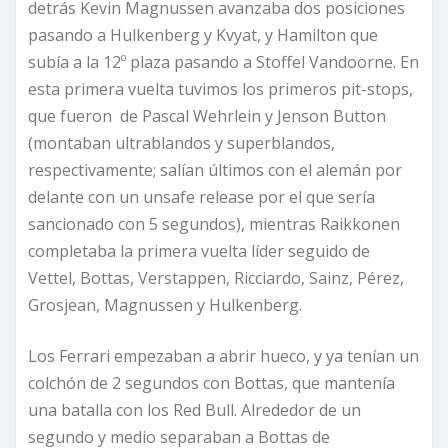
detrás Kevin Magnussen avanzaba dos posiciones
pasando a Hulkenberg y Kvyat, y Hamilton que
subía a la 12º plaza pasando a Stoffel Vandoorne. En
esta primera vuelta tuvimos los primeros pit-stops,
que fueron de Pascal Wehrlein y Jenson Button
(montaban ultrablandos y superblandos,
respectivamente; salían últimos con el alemán por
delante con un unsafe release por el que sería
sancionado con 5 segundos), mientras Raikkonen
completaba la primera vuelta líder seguido de
Vettel, Bottas, Verstappen, Ricciardo, Sainz, Pérez,
Grosjean, Magnussen y Hulkenberg.
Los Ferrari empezaban a abrir hueco, y ya tenían un
colchón de 2 segundos con Bottas, que mantenía
una batalla con los Red Bull. Alrededor de un
segundo y medio separaban a Bottas de