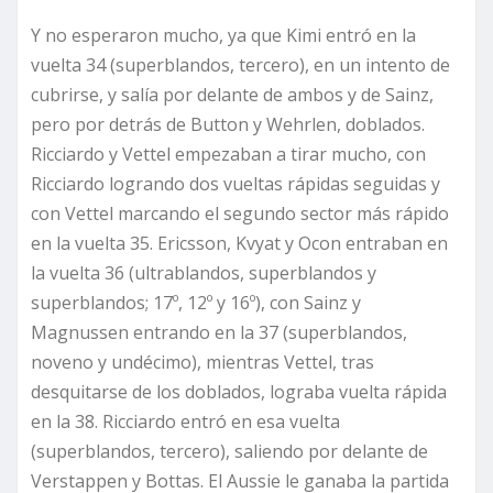
Y no esperaron mucho, ya que Kimi entró en la
vuelta 34 (superblandos, tercero), en un intento de
cubrirse, y salía por delante de ambos y de Sainz,
pero por detrás de Button y Wehrlen, doblados.
Ricciardo y Vettel empezaban a tirar mucho, con
Ricciardo logrando dos vueltas rápidas seguidas y
con Vettel marcando el segundo sector más rápido
en la vuelta 35. Ericsson, Kvyat y Ocon entraban en
la vuelta 36 (ultrablandos, superblandos y
superblandos; 17º, 12º y 16º), con Sainz y
Magnussen entrando en la 37 (superblandos,
noveno y undécimo), mientras Vettel, tras
desquitarse de los doblados, lograba vuelta rápida
en la 38. Ricciardo entró en esa vuelta
(superblandos, tercero), saliendo por delante de
Verstappen y Bottas. El Aussie le ganaba la partida