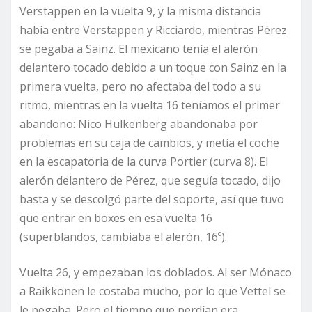
Verstappen en la vuelta 9, y la misma distancia
había entre Verstappen y Ricciardo, mientras Pérez
se pegaba a Sainz. El mexicano tenía el alerón
delantero tocado debido a un toque con Sainz en la
primera vuelta, pero no afectaba del todo a su
ritmo, mientras en la vuelta 16 teníamos el primer
abandono: Nico Hulkenberg abandonaba por
problemas en su caja de cambios, y metía el coche
en la escapatoria de la curva Portier (curva 8). El
alerón delantero de Pérez, que seguía tocado, dijo
basta y se descolgó parte del soporte, así que tuvo
que entrar en boxes en esa vuelta 16
(superblandos, cambiaba el alerón, 16º).
Vuelta 26, y empezaban los doblados. Al ser Mónaco
a Raikkonen le costaba mucho, por lo que Vettel se
le pegaba. Pero el tiempo que perdían era