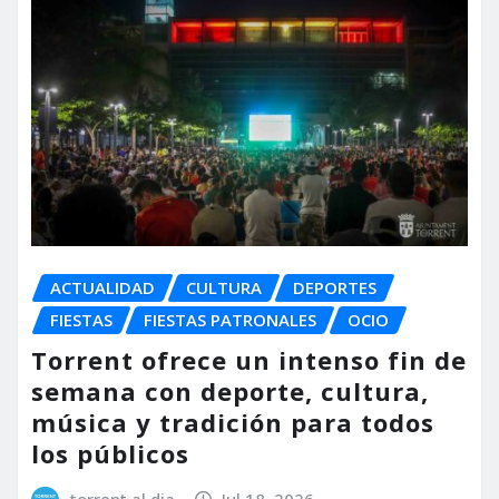
ACTUALIDAD
CULTURA
DEPORTES
FIESTAS
FIESTAS PATRONALES
OCIO
Torrent ofrece un intenso fin de
semana con deporte, cultura,
música y tradición para todos
los públicos