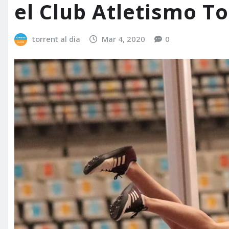
el Club Atletismo To
torrent al dia
Mar 4, 2020
0