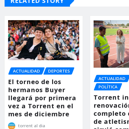
RELATED STORY
ACTUALIDAD
DEPORTES
ACTUALIDAD
El torneo de los
POLÍTICA
hermanos Buyer
Torrent in
llegará por primera
renovació
vez a Torrent en el
completo 
mes de diciembre
de atleti
torrent al dia