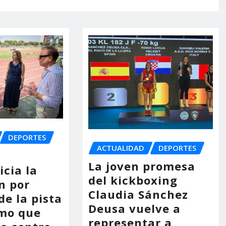
DEPORTES
ACTUALIDAD
DEPORTES
La joven promesa
icia la
del kickboxing
n por
Claudia Sánchez
de la pista
Deusa vuelve a
smo que
representar a