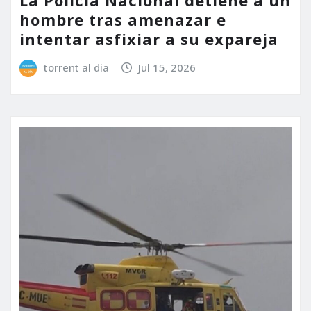
La Policía Nacional detiene a un
hombre tras amenazar e
intentar asfixiar a su expareja
torrent al dia
Jul 15, 2026