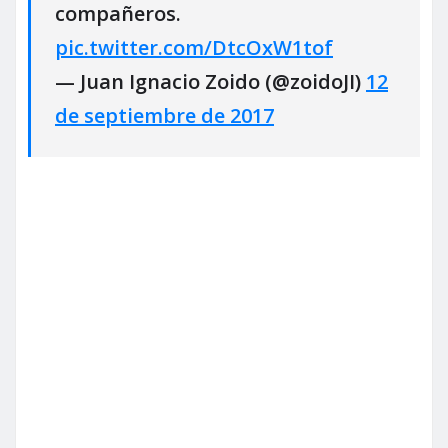
compañeros.
pic.twitter.com/DtcOxW1tof
— Juan Ignacio Zoido (@zoidoJI)
12
de septiembre de 2017