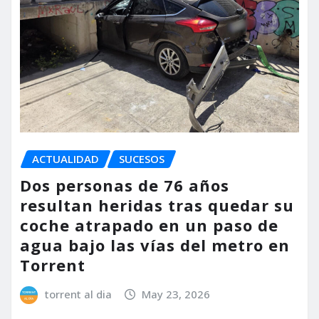
ACTUALIDAD
SUCESOS
Dos personas de 76 años
resultan heridas tras quedar su
coche atrapado en un paso de
agua bajo las vías del metro en
Torrent
torrent al dia
May 23, 2026