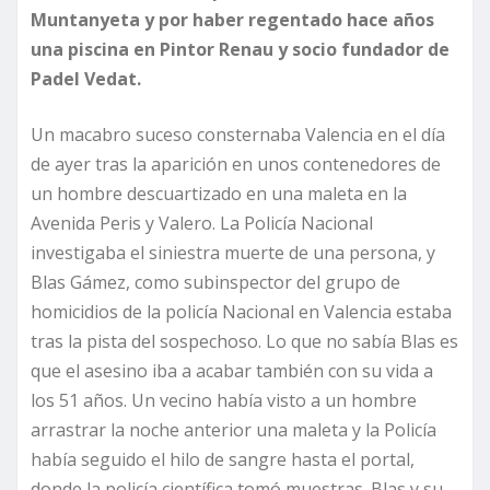
Muntanyeta y por haber regentado hace años
una piscina en Pintor Renau y socio fundador de
Padel Vedat.
Un macabro suceso consternaba Valencia en el día
de ayer tras la aparición en unos contenedores de
un hombre descuartizado en una maleta en la
Avenida Peris y Valero. La Policía Nacional
investigaba el siniestra muerte de una persona, y
Blas Gámez, como subinspector del grupo de
homicidios de la policía Nacional en Valencia estaba
tras la pista del sospechoso. Lo que no sabía Blas es
que el asesino iba a acabar también con su vida a
los 51 años. Un vecino había visto a un hombre
arrastrar la noche anterior una maleta y la Policía
había seguido el hilo de sangre hasta el portal,
donde la policía científica tomó muestras. Blas y su