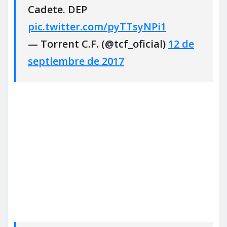
Cadete. DEP
pic.twitter.com/pyTTsyNPi1
— Torrent C.F. (@tcf_oficial)
12 de
septiembre de 2017