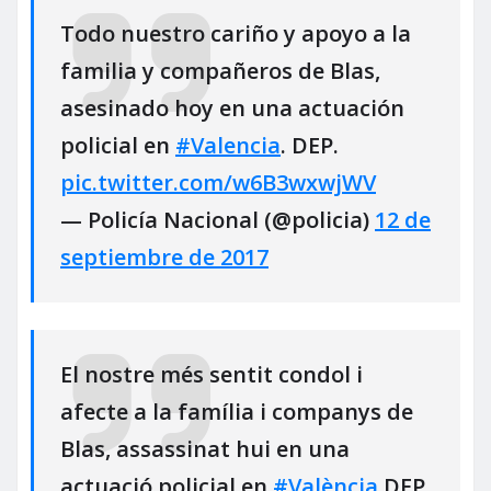
Todo nuestro cariño y apoyo a la
familia y compañeros de Blas,
asesinado hoy en una actuación
policial en
#Valencia
. DEP.
pic.twitter.com/w6B3wxwjWV
— Policía Nacional (@policia)
12 de
septiembre de 2017
El nostre més sentit condol i
afecte a la família i companys de
Blas, assassinat hui en una
actuació policial en
#València
DEP