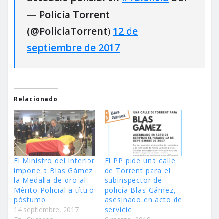
— Policía Torrent
(@PoliciaTorrent)
12 de
septiembre de 2017
Relacionado
El Ministro del Interior
El PP pide una calle
impone a Blas Gámez
de Torrent para el
la Medalla de oro al
subinspector de
Mérito Policial a título
policía Blas Gámez,
póstumo
asesinado en acto de
14 septiembre, 2017
servicio