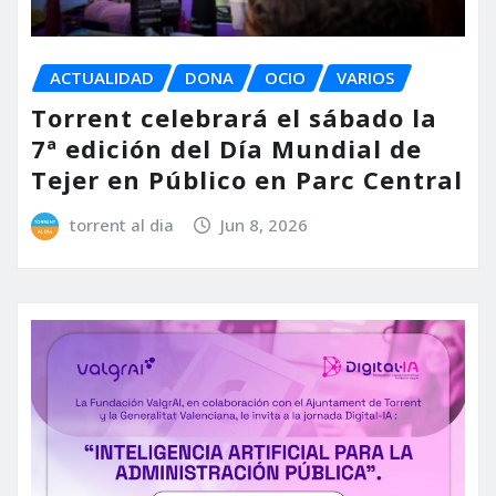
ACTUALIDAD
DONA
OCIO
VARIOS
Torrent celebrará el sábado la
7ª edición del Día Mundial de
Tejer en Público en Parc Central
torrent al dia
Jun 8, 2026