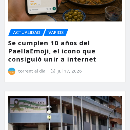
ACTUALIDAD
VARIOS
Se cumplen 10 años del
PaellaEmoji, el icono que
consiguió unir a internet
torrent al dia
Jul 17, 2026