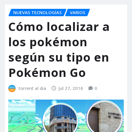
NUEVAS TECNOLOGÍAS
VARIOS
Cómo localizar a
los pokémon
según su tipo en
Pokémon Go
torrent al dia
Jul 27, 2016
0