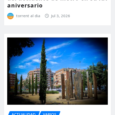
aniversario
torrent al dia
Jul 3, 2026
ACTUALIDAD
VARIOS