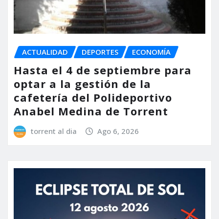
ACTUALIDAD
DEPORTES
ECONOMÍA
Hasta el 4 de septiembre para
optar a la gestión de la
cafetería del Polideportivo
Anabel Medina de Torrent
torrent al dia
Ago 6, 2026