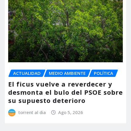
ACTUALIDAD
MEDIO AMBIENTE
POLÍTICA
El ficus vuelve a reverdecer y
desmonta el bulo del PSOE sobre
su supuesto deterioro
torrent al dia
Ago 5, 2026