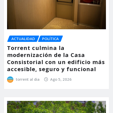
ACTUALIDAD
POLÍTICA
Torrent culmina la
modernización de la Casa
Consistorial con un edificio más
accesible, seguro y funcional
torrent al dia
Ago 5, 2026