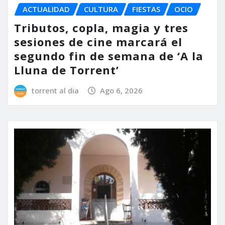
ACTUALIDAD
CULTURA
FIESTAS
OCIO
Tributos, copla, magia y tres
sesiones de cine marcará el
segundo fin de semana de ‘A la
Lluna de Torrent’
torrent al dia
Ago 6, 2026