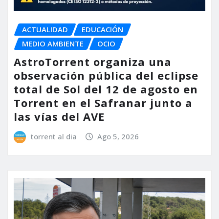
ACTUALIDAD
EDUCACIÓN
MEDIO AMBIENTE
OCIO
AstroTorrent organiza una
observación pública del eclipse
total de Sol del 12 de agosto en
Torrent en el Safranar junto a
las vías del AVE
torrent al dia
Ago 5, 2026