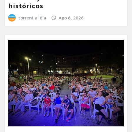
históricos
torrent al dia
Ago 6, 2026