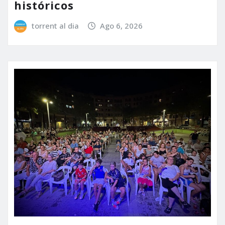
históricos
torrent al dia
Ago 6, 2026