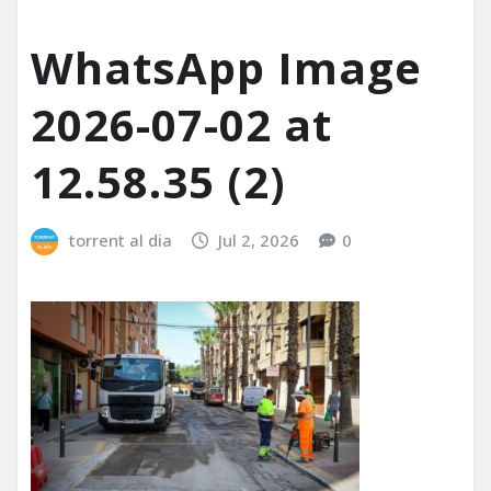
WhatsApp Image
2026-07-02 at
12.58.35 (2)
torrent al dia
Jul 2, 2026
0