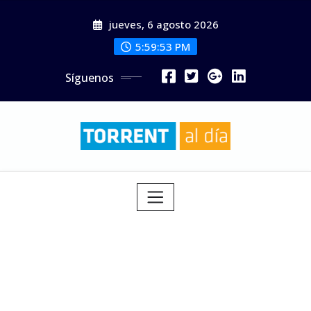
Saltar
jueves, 6 agosto 2026
al
contenido
5:59:55 PM
Síguenos