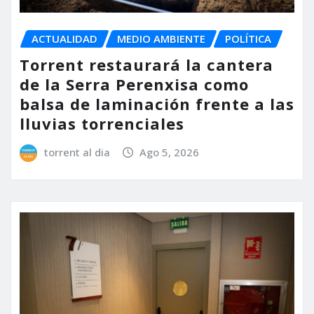
ACTUALIDAD
MEDIO AMBIENTE
POLÍTICA
Torrent restaurará la cantera
de la Serra Perenxisa como
balsa de laminación frente a las
lluvias torrenciales
torrent al dia
Ago 5, 2026