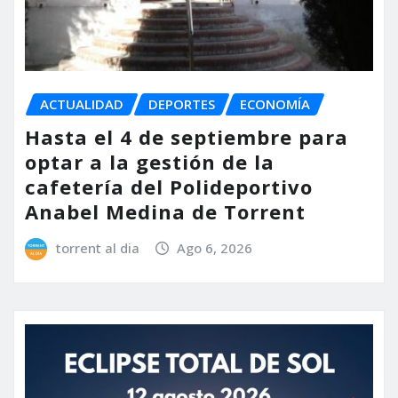
ACTUALIDAD
DEPORTES
ECONOMÍA
Hasta el 4 de septiembre para
optar a la gestión de la
cafetería del Polideportivo
Anabel Medina de Torrent
torrent al dia
Ago 6, 2026