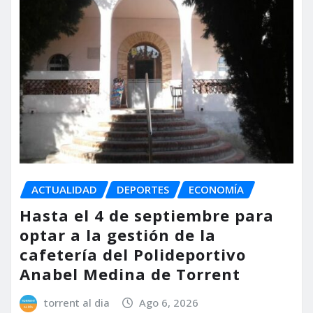
ACTUALIDAD
DEPORTES
ECONOMÍA
Hasta el 4 de septiembre para
optar a la gestión de la
cafetería del Polideportivo
Anabel Medina de Torrent
torrent al dia
Ago 6, 2026