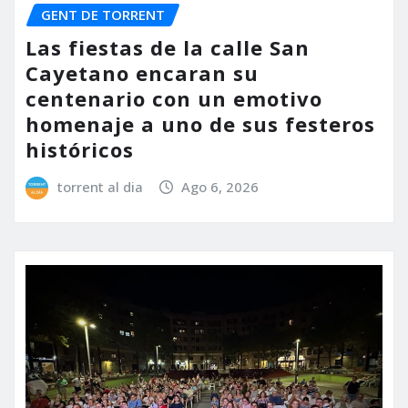
GENT DE TORRENT
Las fiestas de la calle San
Cayetano encaran su
centenario con un emotivo
homenaje a uno de sus festeros
históricos
torrent al dia
Ago 6, 2026