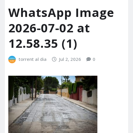
WhatsApp Image
2026-07-02 at
12.58.35 (1)
torrent al dia
Jul 2, 2026
0