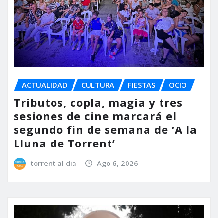
ACTUALIDAD
CULTURA
FIESTAS
OCIO
Tributos, copla, magia y tres
sesiones de cine marcará el
segundo fin de semana de ‘A la
Lluna de Torrent’
torrent al dia
Ago 6, 2026