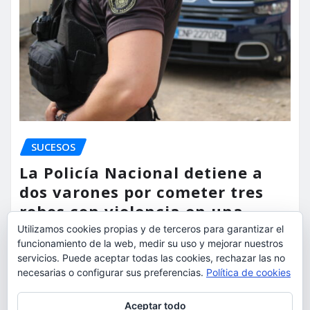
SUCESOS
La Policía Nacional detiene a
dos varones por cometer tres
robos con violencia en una
misma mañana
Utilizamos cookies propias y de terceros para garantizar el
funcionamiento de la web, medir su uso y mejorar nuestros
torrent al dia
Ago 7, 2026
servicios. Puede aceptar todas las cookies, rechazar las no
necesarias o configurar sus preferencias.
Política de cookies
Privacidad y cookies: este sitio usa cookies. Si continúas navegando
Aceptar todo
por él, aceptas su uso.