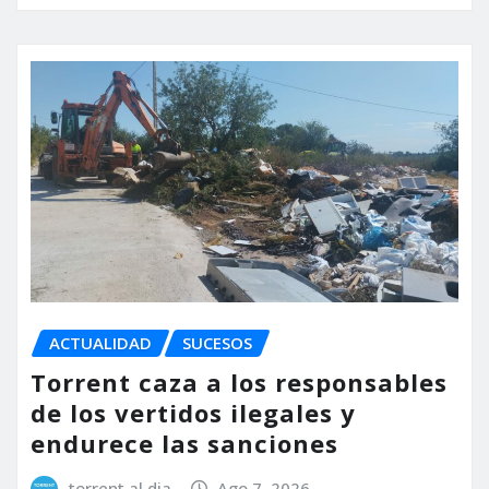
ACTUALIDAD
SUCESOS
Torrent caza a los responsables
de los vertidos ilegales y
endurece las sanciones
torrent al dia
Ago 7, 2026