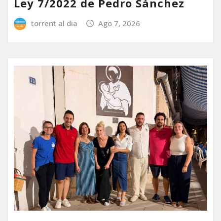
Ley 7/2022 de Pedro Sánchez
torrent al dia
Ago 7, 2026