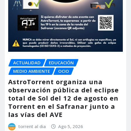
ACTUALIDAD
EDUCACIÓN
MEDIO AMBIENTE
OCIO
AstroTorrent organiza una
observación pública del eclipse
total de Sol del 12 de agosto en
Torrent en el Safranar junto a
las vías del AVE
torrent al dia
Ago 5, 2026