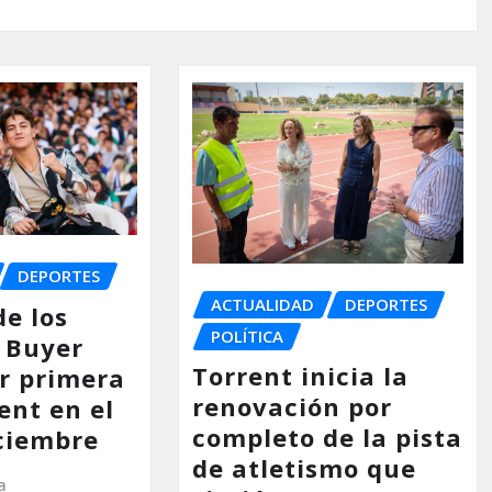
DEPORTES
ACTUALIDAD
DEPORTES
de los
POLÍTICA
 Buyer
Torrent inicia la
or primera
renovación por
ent en el
completo de la pista
ciembre
de atletismo que
a