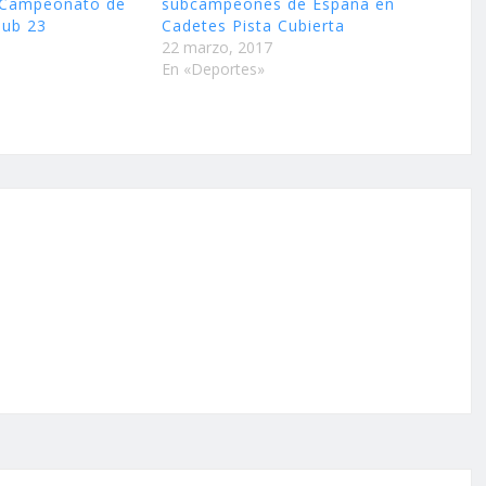
l Campeonato de
subcampeones de España en
Sub 23
Cadetes Pista Cubierta
22 marzo, 2017
En «Deportes»