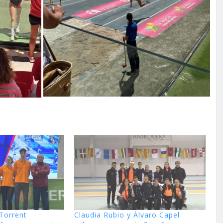
 Torrent
Claudia Rubio y Álvaro Capel