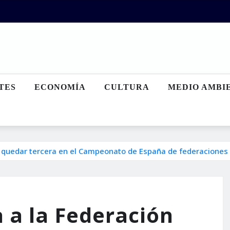
TES
ECONOMÍA
CULTURA
MEDIO AMBI
a quedar tercera en el Campeonato de España de federaciones
 a la Federación