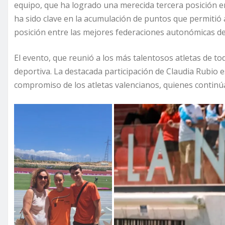
equipo, que ha logrado una merecida tercera posición en
ha sido clave en la acumulación de puntos que permitió a
posición entre las mejores federaciones autonómicas d
El evento, que reunió a los más talentosos atletas de to
deportiva. La destacada participación de Claudia Rubio es
compromiso de los atletas valencianos, quienes continú