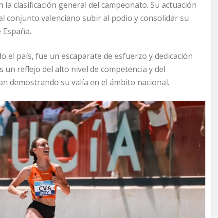
 la clasificación general del campeonato. Su actuación
l conjunto valenciano subir al podio y consolidar su
e España.
do el país, fue un escaparate de esfuerzo y dedicación
 un reflejo del alto nivel de competencia y del
an demostrando su valía en el ámbito nacional.