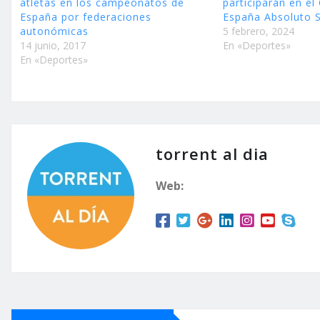
atletas en los campeonatos de
participarán en e
España por federaciones
España Absoluto 
autonómicas
5 febrero, 2024
14 junio, 2017
En «Deportes»
En «Deportes»
torrent al dia
Web: