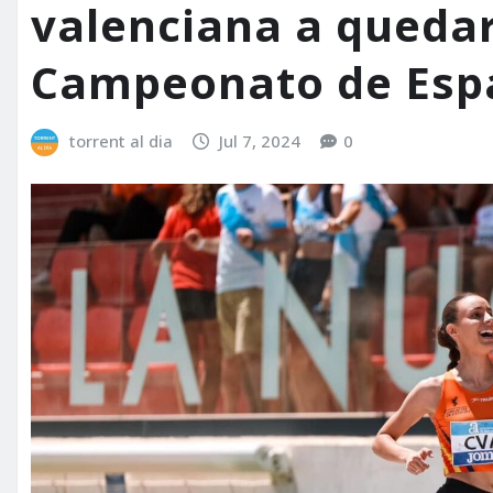
valenciana a quedar
Campeonato de Espa
torrent al dia
Jul 7, 2024
0