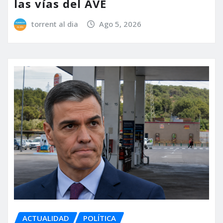
las vías del AVE
torrent al dia
Ago 5, 2026
ACTUALIDAD
POLÍTICA