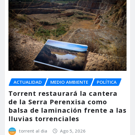
ACTUALIDAD
MEDIO AMBIENTE
POLÍTICA
Torrent restaurará la cantera
de la Serra Perenxisa como
balsa de laminación frente a las
lluvias torrenciales
torrent al dia
Ago 5, 2026