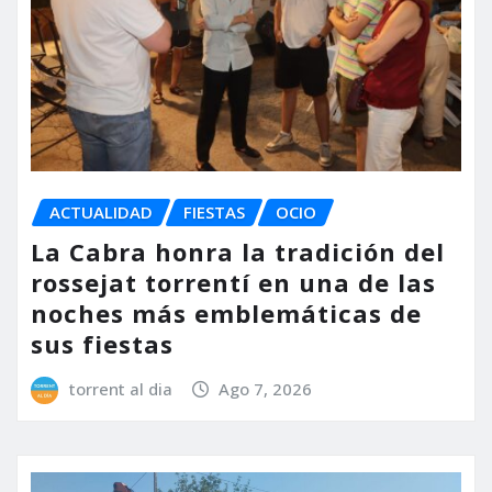
ACTUALIDAD
FIESTAS
OCIO
La Cabra honra la tradición del
rossejat torrentí en una de las
noches más emblemáticas de
sus fiestas
torrent al dia
Ago 7, 2026