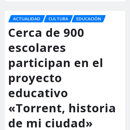
ACTUALIDAD
CULTURA
EDUCACIÓN
Cerca de 900
escolares
participan en el
proyecto
educativo
«Torrent, historia
de mi ciudad»