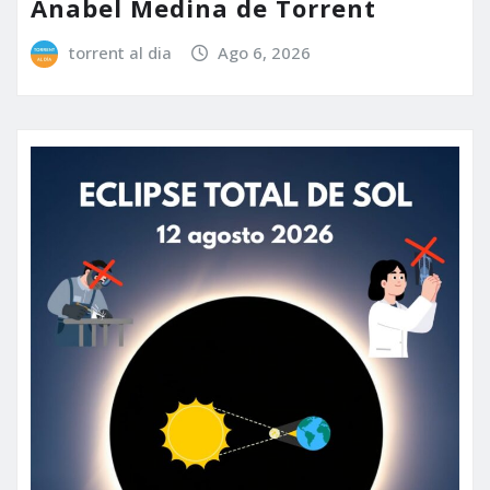
Anabel Medina de Torrent
torrent al dia
Ago 6, 2026