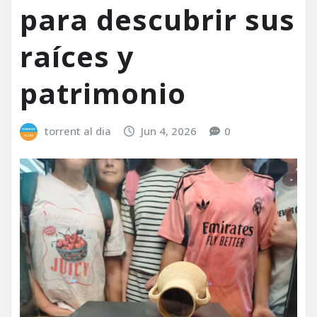
para descubrir sus
raíces y
patrimonio
torrent al dia
Jun 4, 2026
0