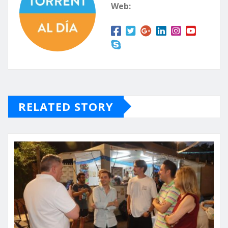
Web:
RELATED STORY