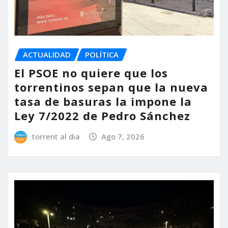
ACTUALIDAD
POLÍTICA
El PSOE no quiere que los
torrentinos sepan que la nueva
tasa de basuras la impone la
Ley 7/2022 de Pedro Sánchez
torrent al dia
Ago 7, 2026