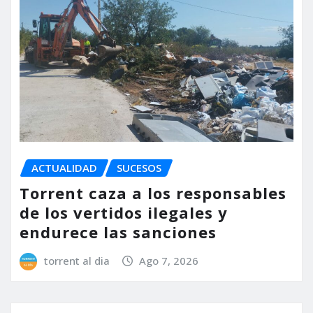
ACTUALIDAD
SUCESOS
Torrent caza a los responsables
de los vertidos ilegales y
endurece las sanciones
torrent al dia
Ago 7, 2026