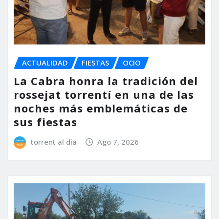
ACTUALIDAD
FIESTAS
OCIO
La Cabra honra la tradición del
rossejat torrentí en una de las
noches más emblemáticas de
sus fiestas
torrent al dia
Ago 7, 2026