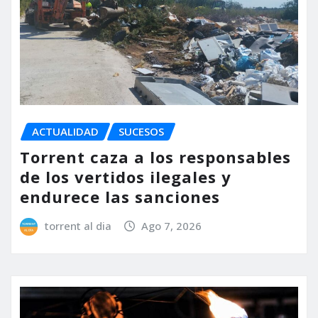
ACTUALIDAD
SUCESOS
Torrent caza a los responsables
de los vertidos ilegales y
endurece las sanciones
torrent al dia
Ago 7, 2026