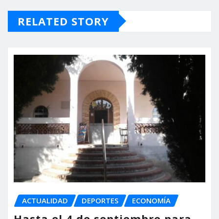
RELATED STORY
ACTUALIDAD
DEPORTES
ECONOMÍA
Hasta el 4 de septiembre para