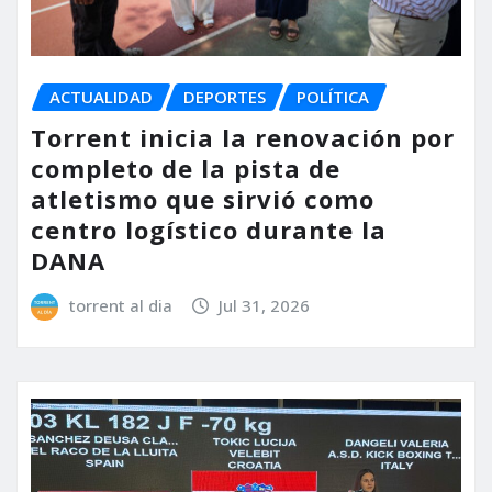
ACTUALIDAD
DEPORTES
POLÍTICA
Torrent inicia la renovación por
completo de la pista de
atletismo que sirvió como
centro logístico durante la
DANA
torrent al dia
Jul 31, 2026