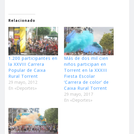
Relacionado
1.200 participantes en
Más de dos mil cien
la XXVIII Carrera
niños participan en
Popular de Caixa
Torrent en la XXXIII
Rural Torrent
Fiesta Escolar
29 mayo, 2012
‘Carrera de color’ de
En «Deportes»
Caixa Rural Torrent
29 mayo, 2017
En «Deportes»