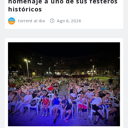
homenaje a uno de sus festeros
históricos
torrent al dia
Ago 6, 2026