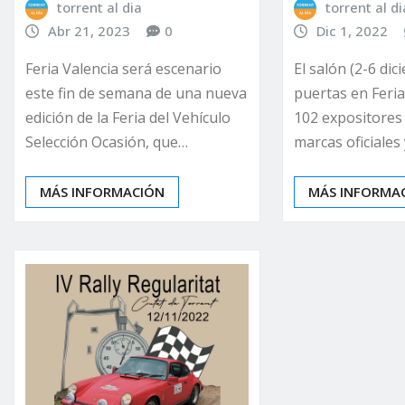
torrent al dia
torrent al di
Abr 21, 2023
0
Dic 1, 2022
Feria Valencia será escenario
El salón (2-6 di
este fin de semana de una nueva
puertas en Feria
edición de la Feria del Vehículo
102 expositores 
Selección Ocasión, que…
marcas oficiales
MÁS INFORMACIÓN
MÁS INFORMA