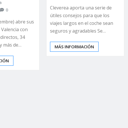
a
Cleverea aporta una serie de
0
útiles consejos para que los
ciembre) abre sus
viajes largos en el coche sean
 Valencia con
seguros y agradables Se…
directos, 34
 y más de…
MÁS INFORMACIÓN
CIÓN