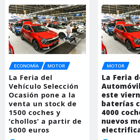
ECONOMÍA
MOTOR
MOTOR
La Feria del
La Feria d
Vehículo Selección
Automóvil
Ocasión pone a la
este vier
venta un stock de
baterías 
1500 coches y
4000 coch
‘chollos’ a partir de
nuevos m
5000 euros
electrific