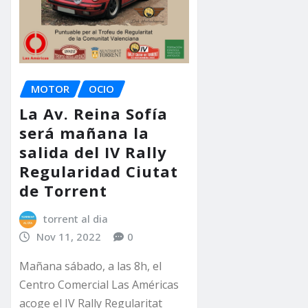
MOTOR
OCIO
La Av. Reina Sofía
será mañana la
salida del IV Rally
Regularidad Ciutat
de Torrent
torrent al dia
Nov 11, 2022
0
Mañana sábado, a las 8h, el
Centro Comercial Las Américas
acoge el IV Rally Regularitat