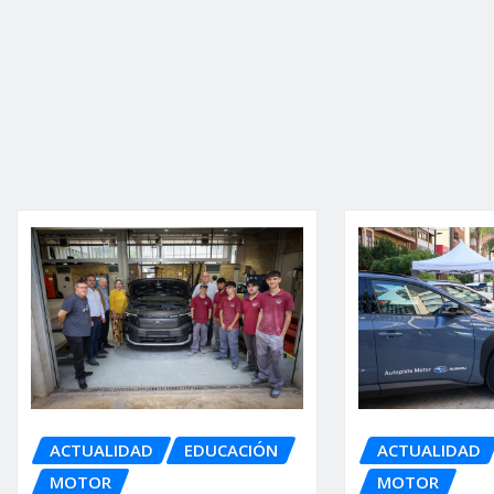
ACTUALIDAD
EDUCACIÓN
ACTUALIDAD
MOTOR
MOTOR