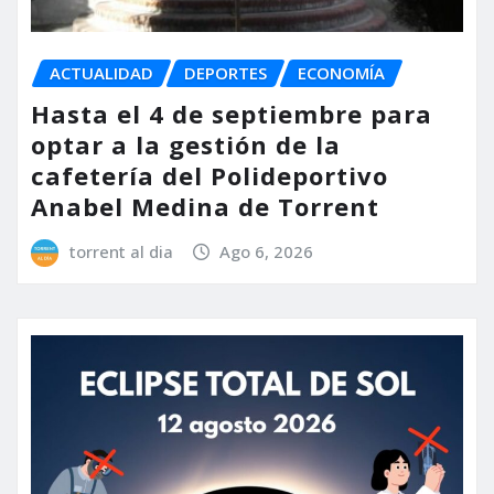
ACTUALIDAD
DEPORTES
ECONOMÍA
Hasta el 4 de septiembre para
optar a la gestión de la
cafetería del Polideportivo
Anabel Medina de Torrent
torrent al dia
Ago 6, 2026