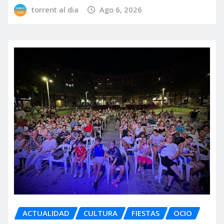
torrent al dia
Ago 6, 2026
ACTUALIDAD
CULTURA
FIESTAS
OCIO