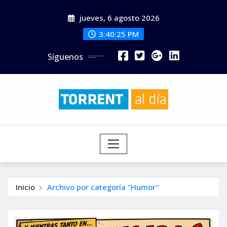
Saltar
jueves, 6 agosto 2026
al
contenido
3:40:26 PM
Síguenos
Inicio
Archivo por categoría "Humor"