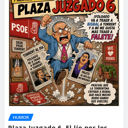
HUMOR
Plaza Juzgado 6. El lío por los