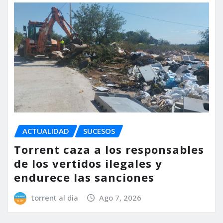
ACTUALIDAD
SUCESOS
Torrent caza a los responsables
de los vertidos ilegales y
endurece las sanciones
torrent al dia
Ago 7, 2026