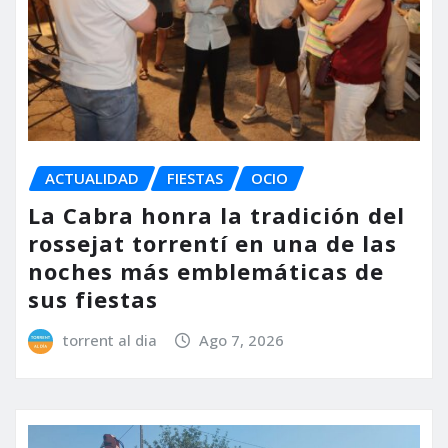
ACTUALIDAD
FIESTAS
OCIO
La Cabra honra la tradición del
rossejat torrentí en una de las
noches más emblemáticas de
sus fiestas
torrent al dia
Ago 7, 2026