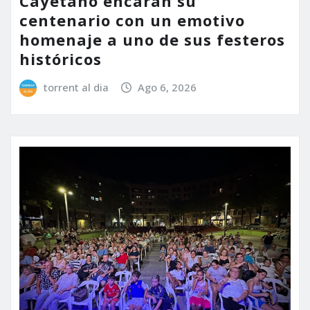
Cayetano encaran su
centenario con un emotivo
homenaje a uno de sus festeros
históricos
torrent al dia
Ago 6, 2026