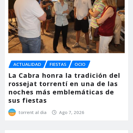
ACTUALIDAD
FIESTAS
OCIO
La Cabra honra la tradición del
rossejat torrentí en una de las
noches más emblemáticas de
sus fiestas
torrent al dia
Ago 7, 2026