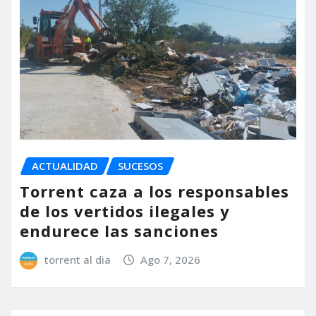
ACTUALIDAD
SUCESOS
Torrent caza a los responsables
de los vertidos ilegales y
endurece las sanciones
torrent al dia
Ago 7, 2026