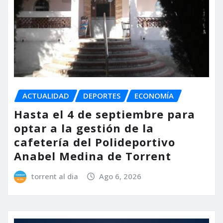
ACTUALIDAD
DEPORTES
ECONOMÍA
Hasta el 4 de septiembre para
optar a la gestión de la
cafetería del Polideportivo
Anabel Medina de Torrent
torrent al dia
Ago 6, 2026