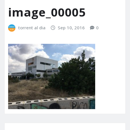
image_00005
torrent al dia
Sep 10, 2016
0