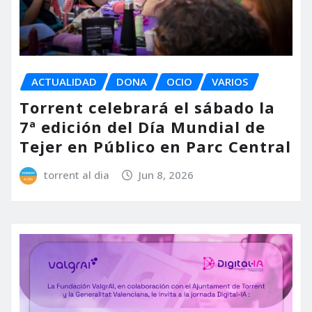
ACTUALIDAD
DONA
OCIO
VARIOS
Torrent celebrará el sábado la
7ª edición del Día Mundial de
Tejer en Público en Parc Central
torrent al dia
Jun 8, 2026