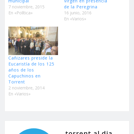
municipal
Virgen en presencia
7 noviembre, 2015
de la Peregrina
En «Política»
16 junio, 2016
En «Varios»
Cañizares preside la
Eucaristía de los 125
años de los
Capuchinos en
Torrent
2 noviembre, 2014
En «Varios»
torrent al dia