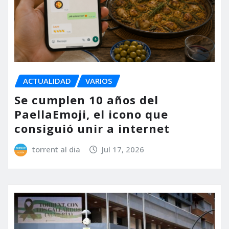
ACTUALIDAD
VARIOS
Se cumplen 10 años del
PaellaEmoji, el icono que
consiguió unir a internet
torrent al dia
Jul 17, 2026