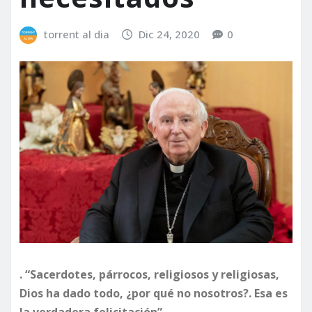
torrent al dia
Dic 24, 2020
0
. “Sacerdotes, párrocos, religiosos y religiosas,
Dios ha dado todo, ¿por qué no nosotros?. Esa es