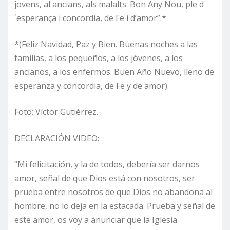
jovens, al ancians, als malalts. Bon Any Nou, ple d
´esperança i concordia, de Fe i d’amor”.*
*(Feliz Navidad, Paz y Bien. Buenas noches a las
familias, a los pequeños, a los jóvenes, a los
ancianos, a los enfermos. Buen Año Nuevo, lleno de
esperanza y concordia, de Fe y de amor).
Foto: Víctor Gutiérrez.
DECLARACIÓN VIDEO:
“Mi felicitación, y la de todos, debería ser darnos
amor, señal de que Dios está con nosotros, ser
prueba entre nosotros de que Dios no abandona al
hombre, no lo deja en la estacada. Prueba y señal de
este amor, os voy a anunciar que la Iglesia