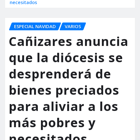
necesitados
ESPECIAL NAVIDAD
VARIOS
Cañizares anuncia
que la diócesis se
desprenderá de
bienes preciados
para aliviar a los
más pobres y
necesitados