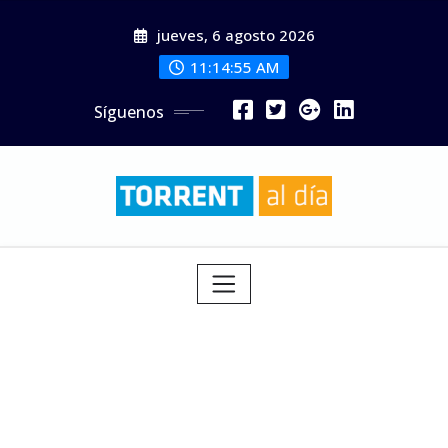
Saltar
jueves, 6 agosto 2026
al
contenido
11:14:57 AM
Síguenos