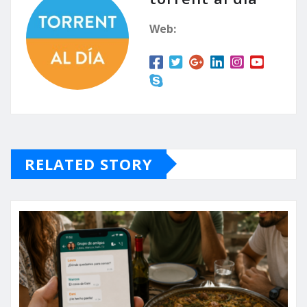
Web:
RELATED STORY