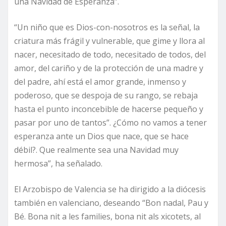
una Navidad de Esperanza”.
“Un niño que es Dios-con-nosotros es la señal, la
criatura más frágil y vulnerable, que gime y llora al
nacer, necesitado de todo, necesitado de todos, del
amor, del cariño y de la protección de una madre y
del padre, ahí está el amor grande, inmenso y
poderoso, que se despoja de su rango, se rebaja
hasta el punto inconcebible de hacerse pequeño y
pasar por uno de tantos”. ¿Cómo no vamos a tener
esperanza ante un Dios que nace, que se hace
débil?. Que realmente sea una Navidad muy
hermosa”, ha señalado.
El Arzobispo de Valencia se ha dirigido a la diócesis
también en valenciano, deseando “Bon nadal, Pau y
Bé. Bona nit a les families, bona nit als xicotets, al