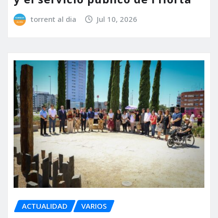
torrent al dia
Jul 10, 2026
ACTUALIDAD
VARIOS