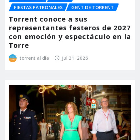
FIESTAS PATRONALES
GENT DE TORRENT
Torrent conoce a sus
representantes festeros de 2027
con emoción y espectáculo en la
Torre
torrent al dia
Jul 31, 2026