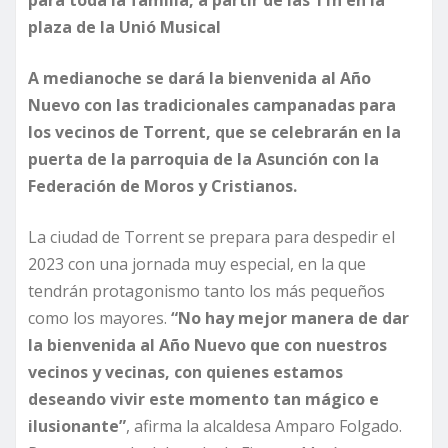
para toda la familia, a partir de las 11h en la
plaza de la Unió Musical
A medianoche se dará la bienvenida al Año
Nuevo con las tradicionales campanadas para
los vecinos de Torrent, que se celebrarán en la
puerta de la parroquia de la Asunción
con la
Federación de Moros y Cristianos.
La ciudad de Torrent se prepara para despedir el
2023 con una jornada muy especial, en la que
tendrán protagonismo tanto los más pequeños
como los mayores.
“No hay mejor manera de dar
la bienvenida al Año Nuevo que con nuestros
vecinos y vecinas, con quienes estamos
deseando vivir este momento tan mágico e
ilusionante”
, afirma la alcaldesa Amparo Folgado.