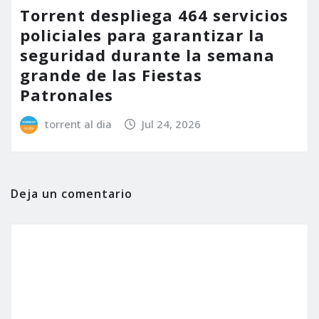
Torrent despliega 464 servicios
policiales para garantizar la
seguridad durante la semana
grande de las Fiestas
Patronales
torrent al dia
Jul 24, 2026
Deja un comentario