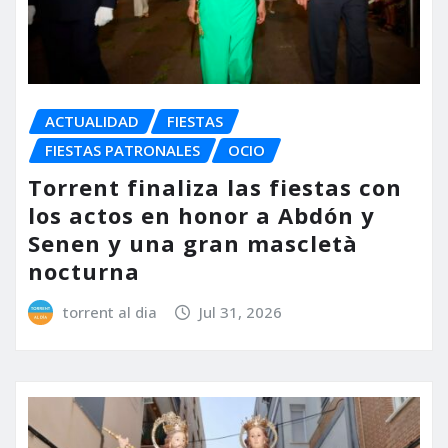
ACTUALIDAD
FIESTAS
FIESTAS PATRONALES
OCIO
Torrent finaliza las fiestas con
los actos en honor a Abdón y
Senen y una gran mascletà
nocturna
torrent al dia
Jul 31, 2026