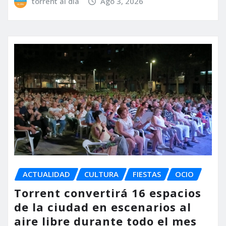
torrent al dia
Ago 3, 2026
ACTUALIDAD
CULTURA
FIESTAS
OCIO
Torrent convertirá 16 espacios
de la ciudad en escenarios al
aire libre durante todo el mes