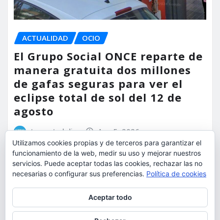
ACTUALIDAD
OCIO
El Grupo Social ONCE reparte de
manera gratuita dos millones
de gafas seguras para ver el
eclipse total de sol del 12 de
agosto
torrent al dia
Ago 5, 2026
Utilizamos cookies propias y de terceros para garantizar el
funcionamiento de la web, medir su uso y mejorar nuestros
servicios. Puede aceptar todas las cookies, rechazar las no
necesarias o configurar sus preferencias.
Política de cookies
Privacidad y cookies: este sitio usa cookies. Si continúas navegando
Aceptar todo
por él, aceptas su uso.
Para obtener más información, incluido cómo gestionar las cookies,