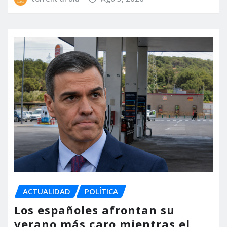
ACTUALIDAD
POLÍTICA
Los españoles afrontan su
verano más caro mientras el