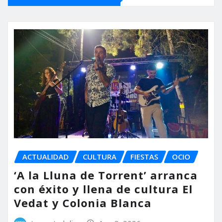
ACTUALIDAD
CULTURA
FIESTAS
OCIO
‘A la Lluna de Torrent’ arranca
con éxito y llena de cultura El
Vedat y Colonia Blanca