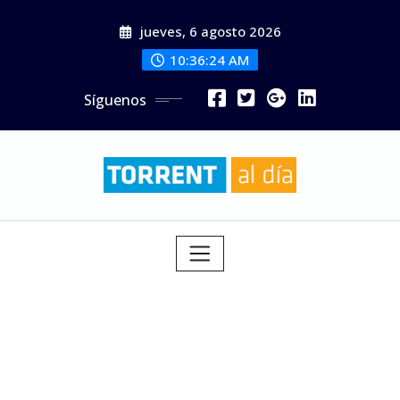
Saltar
jueves, 6 agosto 2026
al
contenido
10:36:26 AM
Síguenos