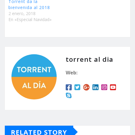
Torrent da la
bienvenida al 2018
2 enero, 2018
En «Especial Navidad»
torrent al dia
Web:
RELATED STORY