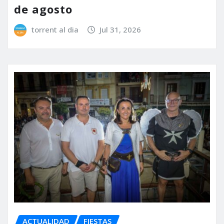
de agosto
torrent al dia
Jul 31, 2026
ACTUALIDAD
FIESTAS