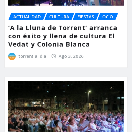
ACTUALIDAD
CULTURA
FIESTAS
OCIO
‘A la Lluna de Torrent’ arranca
con éxito y llena de cultura El
Vedat y Colonia Blanca
torrent al dia
Ago 3, 2026