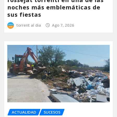
noches más emblemáticas de
sus fiestas
torrent al dia
Ago 7, 2026
ACTUALIDAD
SUCESOS