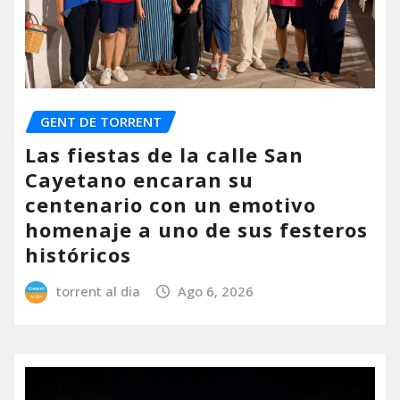
GENT DE TORRENT
Las fiestas de la calle San
Cayetano encaran su
centenario con un emotivo
homenaje a uno de sus festeros
históricos
torrent al dia
Ago 6, 2026