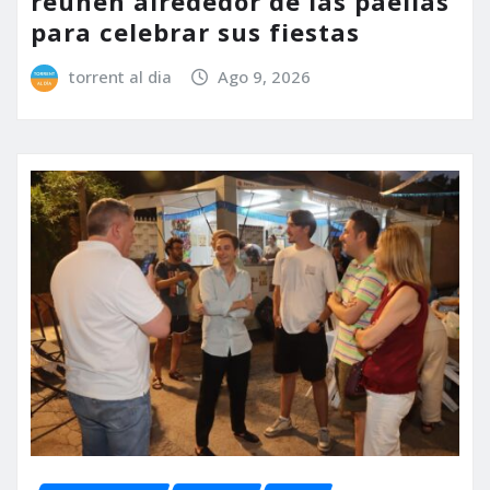
reúnen alrededor de las paellas
para celebrar sus fiestas
torrent al dia
Ago 9, 2026