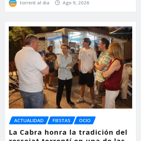
torrent al dia
Ago 9, 2026
ACTUALIDAD
FIESTAS
OCIO
La Cabra honra la tradición del
rossejat torrentí en una de las