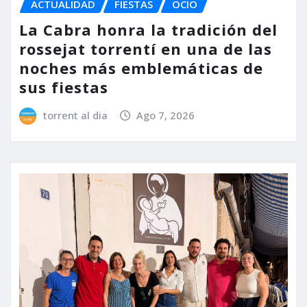
ACTUALIDAD
FIESTAS
OCIO
La Cabra honra la tradición del
rossejat torrentí en una de las
noches más emblemáticas de
sus fiestas
torrent al dia
Ago 7, 2026