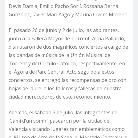
Devis Damia, Emilio Pacho Sorlí, Rossana Bernal
González, Javier Marí Yago y Marina Civera Moreno.
El pasado 26 de junio y 2 de julio, las aspirantes,
junto a la Fallera Mayor de Torrent, Alicia Pallardó,
disfrutaron de dos magníficos conciertos a cargo de
las bandas de música de la Unión Musical de
Torrent y del Círculo Católico, respectivamente, en
el Ágora de Parc Central. Acto seguido a estos
conciertos, se entregó las recompensas de oro con
hojas de laurel a los falleros y falleras de nuestra
ciudad merecedores de este reconocimiento.
Además, el sábado 3 de julio, las integrantes de
‘Camí d’un somni’ pasearon por la ciudad de
Valencia visitando lugares tan emblemáticos como
el Museo de Arte de la Seda, el Mercado Central y la