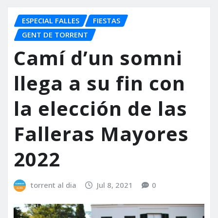
ESPECIAL FALLES
FIESTAS
GENT DE TORRENT
Camí d’un somni
llega a su fin con
la elección de las
Falleras Mayores
2022
torrent al dia
Jul 8, 2021
0