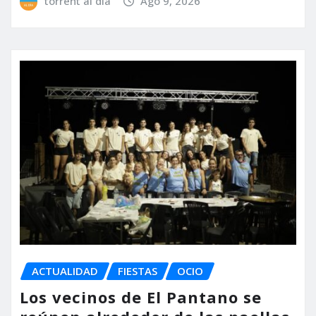
torrent al dia
Ago 9, 2026
ACTUALIDAD
FIESTAS
OCIO
Los vecinos de El Pantano se