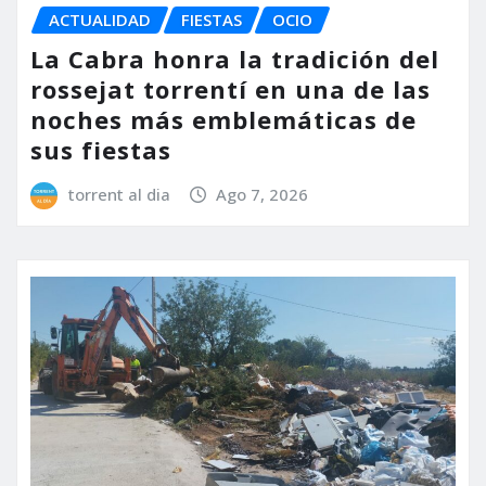
ACTUALIDAD
FIESTAS
OCIO
La Cabra honra la tradición del
rossejat torrentí en una de las
noches más emblemáticas de
sus fiestas
torrent al dia
Ago 7, 2026