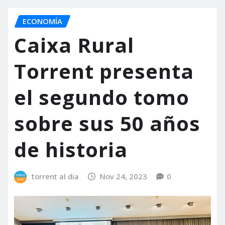
ECONOMÍA
Caixa Rural
Torrent presenta
el segundo tomo
sobre sus 50 años
de historia
torrent al dia
Nov 24, 2023
0