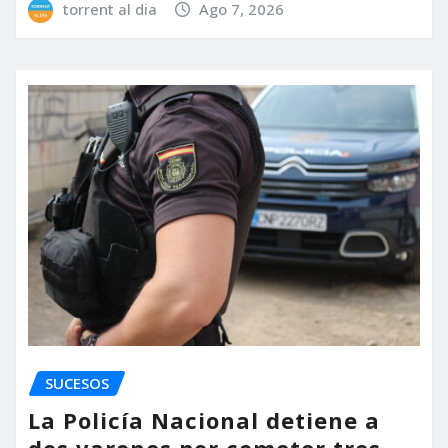
torrent al dia
Ago 7, 2026
SUCESOS
La Policía Nacional detiene a
dos varones por cometer tres