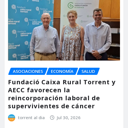
ASOCIACIONES
ECONOMÍA
SALUD
Fundació Caixa Rural Torrent y
AECC favorecen la
reincorporación laboral de
supervivientes de cáncer
torrent al dia
Jul 30, 2026