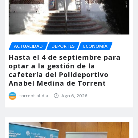
ACTUALIDAD
DEPORTES
ECONOMÍA
Hasta el 4 de septiembre para
optar a la gestión de la
cafetería del Polideportivo
Anabel Medina de Torrent
torrent al dia
Ago 6, 2026