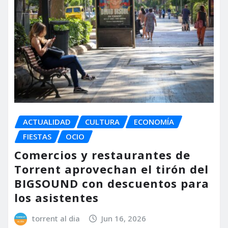
ACTUALIDAD
CULTURA
ECONOMÍA
FIESTAS
OCIO
Comercios y restaurantes de
Torrent aprovechan el tirón del
BIGSOUND con descuentos para
los asistentes
torrent al dia
Jun 16, 2026