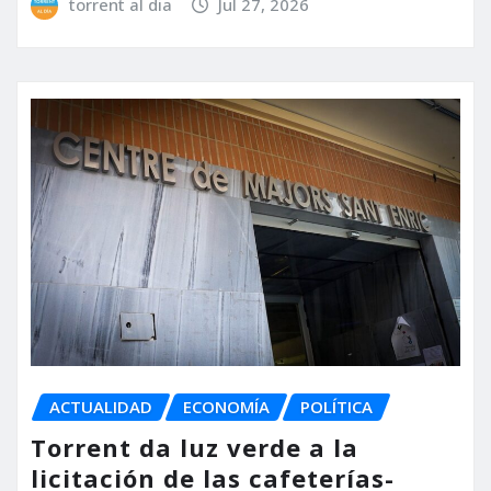
torrent al dia
Jul 27, 2026
ACTUALIDAD
ECONOMÍA
POLÍTICA
Torrent da luz verde a la
licitación de las cafeterías-