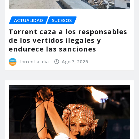
ACTUALIDAD
SUCESOS
Torrent caza a los responsables
de los vertidos ilegales y
endurece las sanciones
torrent al dia
Ago 7, 2026