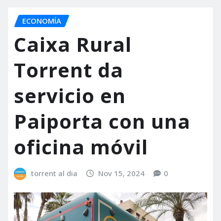
ECONOMÍA
Caixa Rural
Torrent da
servicio en
Paiporta con una
oficina móvil
torrent al dia
Nov 15, 2024
0