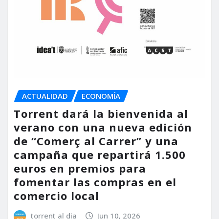
ACTUALIDAD
ECONOMÍA
Torrent dará la bienvenida al
verano con una nueva edición
de “Comerç al Carrer” y una
campaña que repartirá 1.500
euros en premios para
fomentar las compras en el
comercio local
torrent al dia
Jun 10, 2026