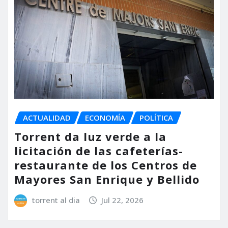
ACTUALIDAD
ECONOMÍA
POLÍTICA
Torrent da luz verde a la
licitación de las cafeterías-
restaurante de los Centros de
Mayores San Enrique y Bellido
torrent al dia
Jul 22, 2026