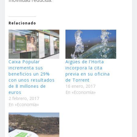
Relacionado
Caixa Popular
Aigües de l’Horta
incrementa sus
incorpora la cita
beneficios un 29%
previa en su oficina
con unos resultados
de Torrent
de 8 millones de
16 enero, 2017
euros
En «Economía»
2 febrero, 2017
En «Economía»