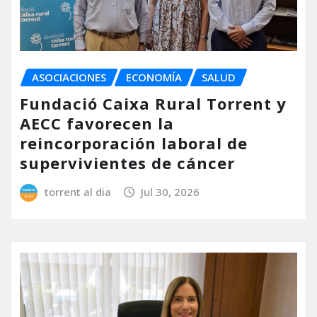
ASOCIACIONES
ECONOMÍA
SALUD
Fundació Caixa Rural Torrent y
AECC favorecen la
reincorporación laboral de
supervivientes de cáncer
torrent al dia
Jul 30, 2026