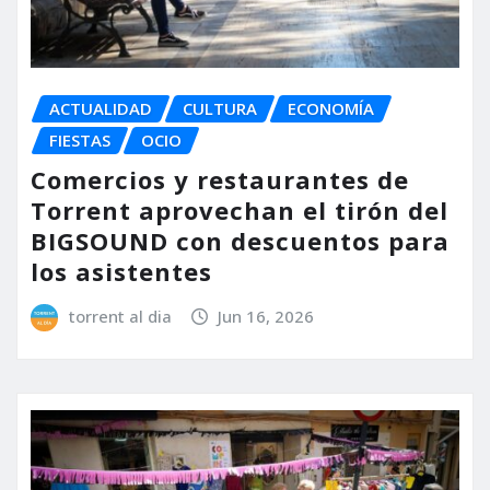
ACTUALIDAD
CULTURA
ECONOMÍA
FIESTAS
OCIO
Comercios y restaurantes de
Torrent aprovechan el tirón del
BIGSOUND con descuentos para
los asistentes
torrent al dia
Jun 16, 2026