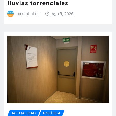
lluvias torrenciales
torrent al dia
Ago 5, 2026
ACTUALIDAD
POLÍTICA