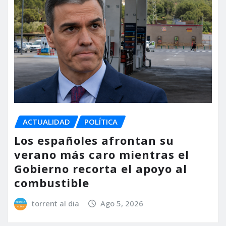
ACTUALIDAD
POLÍTICA
Los españoles afrontan su
verano más caro mientras el
Gobierno recorta el apoyo al
combustible
torrent al dia
Ago 5, 2026