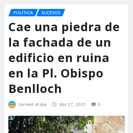
POLÍTICA
SUCESOS
Cae una piedra de
la fachada de un
edificio en ruina
en la Pl. Obispo
Benlloch
torrent al dia
Abr 27, 2021
0