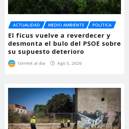
ACTUALIDAD
MEDIO AMBIENTE
POLÍTICA
El ficus vuelve a reverdecer y
desmonta el bulo del PSOE sobre
su supuesto deterioro
torrent al dia
Ago 5, 2026