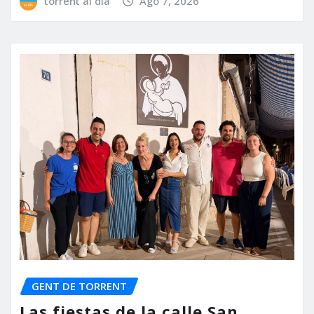
torrent al dia
Ago 7, 2026
GENT DE TORRENT
Las fiestas de la calle San