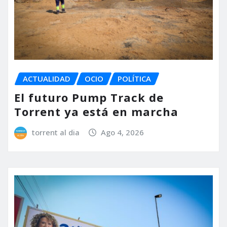
ACTUALIDAD
OCIO
POLÍTICA
El futuro Pump Track de
Torrent ya está en marcha
torrent al dia
Ago 4, 2026