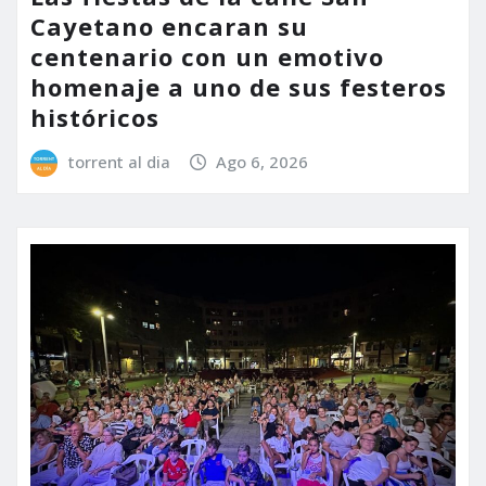
Cayetano encaran su
centenario con un emotivo
homenaje a uno de sus festeros
históricos
torrent al dia
Ago 6, 2026