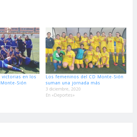
 victorias en los
Los femeninos del CD Monte-Sión
 Monte-Sión
suman una jornada más
3 diciembre, 2020
En «Deportes»