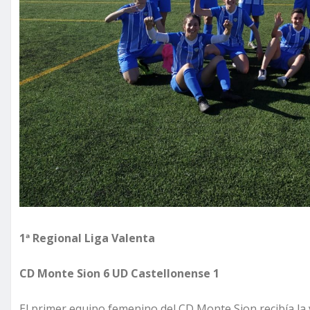
1ª Regional Liga Valenta
CD Monte Sion 6 UD Castellonense 1
El primer equipo femenino del CD Monte Sion recibía la 