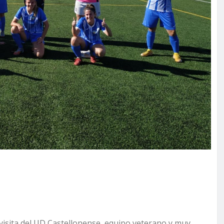
visita del UD Castellonense, equipo veterano y muy