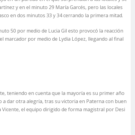
rtínez y en el minuto 29 María Garcés, pero las locales
asco en dos minutos 33 y 34 cerrando la primera mitad.
uto 50 por medio de Lucia Gil esto provocó la reacción
el marcador por medio de Lydia López, llegando al final
e, teniendo en cuenta que la mayoría es su primer año
a dar otra alegría, tras su victoria en Paterna con buen
 Vicente, el equipo dirigido de forma magistral por Desi