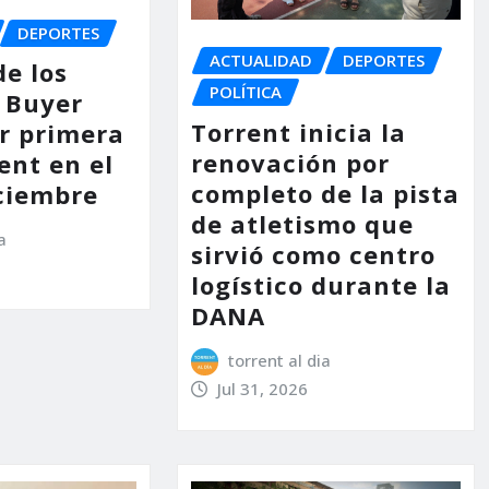
DEPORTES
ACTUALIDAD
DEPORTES
de los
POLÍTICA
 Buyer
Torrent inicia la
or primera
renovación por
ent en el
completo de la pista
ciembre
de atletismo que
a
sirvió como centro
logístico durante la
DANA
torrent al dia
Jul 31, 2026