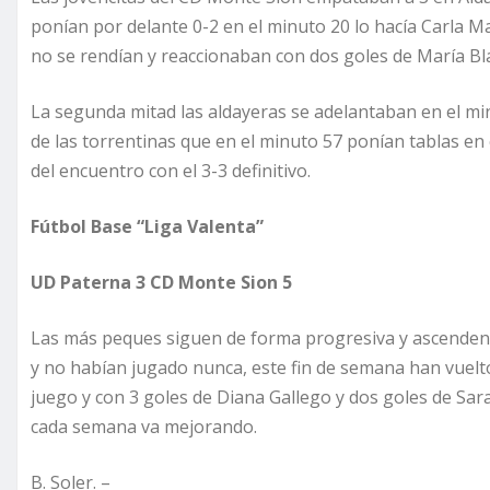
ponían por delante 0-2 en el minuto 20 lo hacía Carla Ma
no se rendían y reaccionaban con dos goles de María Bl
La segunda mitad las aldayeras se adelantaban en el min
de las torrentinas que en el minuto 57 ponían tablas en 
del encuentro con el 3-3 definitivo.
Fútbol Base “Liga Valenta”
UD Paterna 3 CD Monte Sion 5
Las más peques siguen de forma progresiva y ascendent
y no habían jugado nunca, este fin de semana han vuelto 
juego y con 3 goles de Diana Gallego y dos goles de Sara
cada semana va mejorando.
B. Soler. –