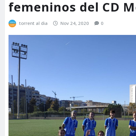
femeninos del CD M
torrent al dia
Nov 24, 2020
0