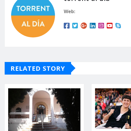
Web:
RELATED STORY