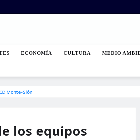
TES
ECONOMÍA
CULTURA
MEDIO AMBI
 CD Monte-Sión
e los equipos