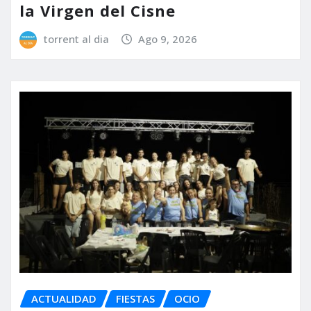
la Virgen del Cisne
torrent al dia
Ago 9, 2026
ACTUALIDAD
FIESTAS
OCIO