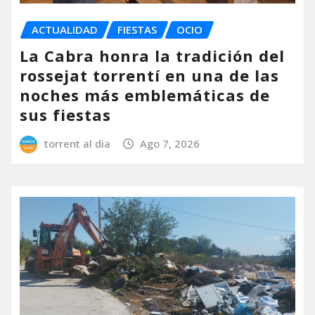
ACTUALIDAD
FIESTAS
OCIO
La Cabra honra la tradición del
rossejat torrentí en una de las
noches más emblemáticas de
sus fiestas
torrent al dia
Ago 7, 2026