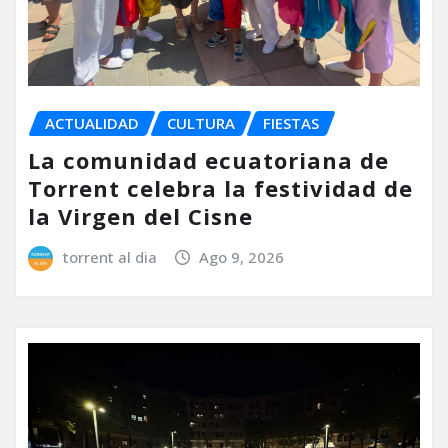
ACTUALIDAD
CULTURA
FIESTAS
La comunidad ecuatoriana de
Torrent celebra la festividad de
la Virgen del Cisne
torrent al dia
Ago 9, 2026