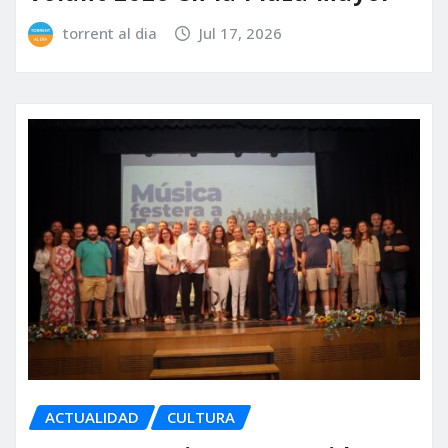
torrent al dia
Jul 17, 2026
ACTUALIDAD
CULTURA