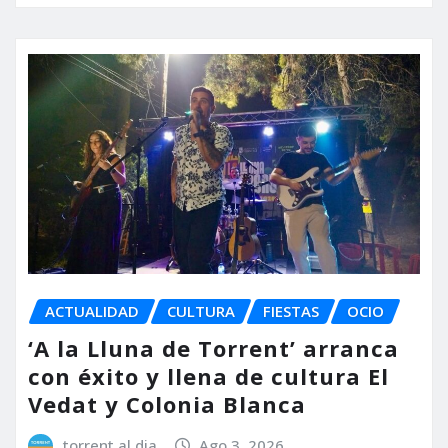
ACTUALIDAD
CULTURA
FIESTAS
OCIO
‘A la Lluna de Torrent’ arranca
con éxito y llena de cultura El
Vedat y Colonia Blanca
torrent al dia
Ago 3, 2026