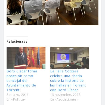
Relacionado
Boro Císcar toma
La Falla Cotxera
posesión como
celebra una charla
concejal del
sobre la historia de
Ayuntamiento de
las Fallas en Torrent
Torrent
con Boro Císcar
3 marzo, 2016
13 noviembre, 2015
En «Política»
En «Asociaciones»