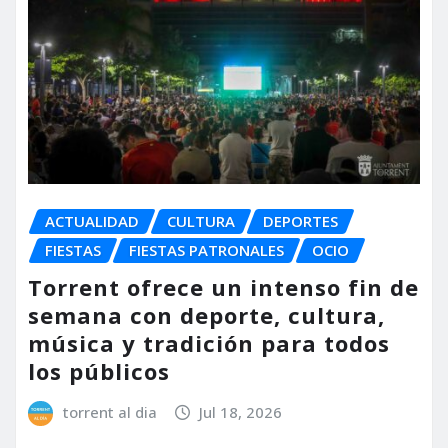
ACTUALIDAD
CULTURA
DEPORTES
FIESTAS
FIESTAS PATRONALES
OCIO
Torrent ofrece un intenso fin de
semana con deporte, cultura,
música y tradición para todos
los públicos
torrent al dia
Jul 18, 2026