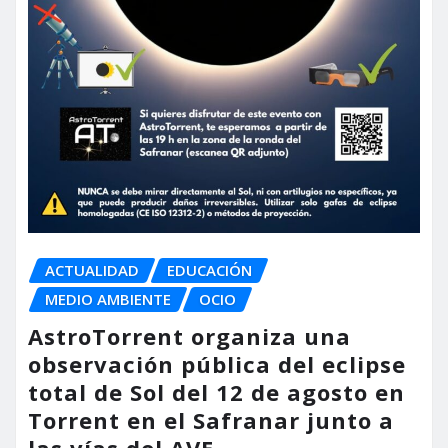
ACTUALIDAD
EDUCACIÓN
MEDIO AMBIENTE
OCIO
AstroTorrent organiza una
observación pública del eclipse
total de Sol del 12 de agosto en
Torrent en el Safranar junto a
las vías del AVE