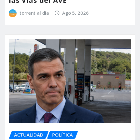
torrent al dia
Ago 5, 2026
ACTUALIDAD
POLÍTICA