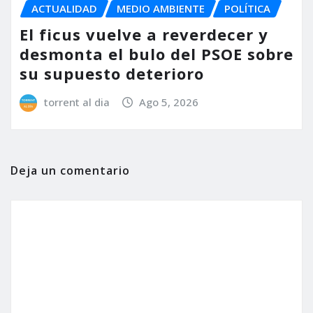
ACTUALIDAD
MEDIO AMBIENTE
POLÍTICA
El ficus vuelve a reverdecer y
desmonta el bulo del PSOE sobre
su supuesto deterioro
torrent al dia
Ago 5, 2026
Deja un comentario