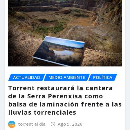
ACTUALIDAD
MEDIO AMBIENTE
POLÍTICA
Torrent restaurará la cantera
de la Serra Perenxisa como
balsa de laminación frente a las
lluvias torrenciales
torrent al dia
Ago 5, 2026