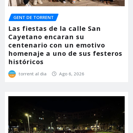
GENT DE TORRENT
Las fiestas de la calle San
Cayetano encaran su
centenario con un emotivo
homenaje a uno de sus festeros
históricos
torrent al dia
Ago 6, 2026