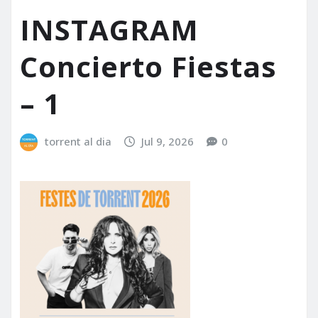
INSTAGRAM
Concierto Fiestas
– 1
torrent al dia
Jul 9, 2026
0