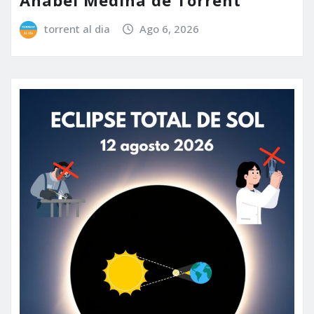
Anabel Medina de Torrent
torrent al dia
Ago 6, 2026