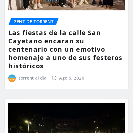
GENT DE TORRENT
Las fiestas de la calle San
Cayetano encaran su
centenario con un emotivo
homenaje a uno de sus festeros
históricos
torrent al dia
Ago 6, 2026