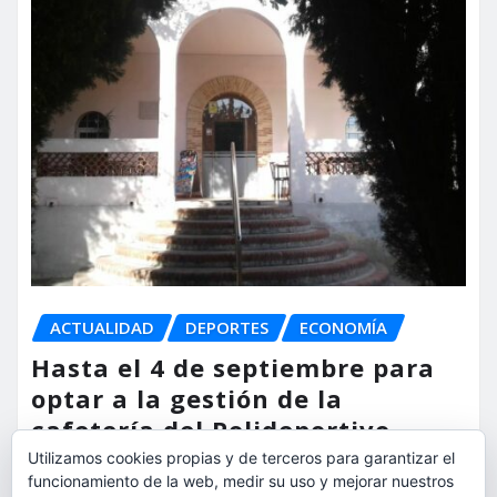
ACTUALIDAD
DEPORTES
ECONOMÍA
Hasta el 4 de septiembre para
optar a la gestión de la
cafetería del Polideportivo
Anabel Medina de Torrent
Utilizamos cookies propias y de terceros para garantizar el
funcionamiento de la web, medir su uso y mejorar nuestros