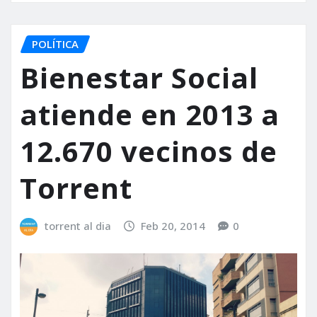
POLÍTICA
Bienestar Social
atiende en 2013 a
12.670 vecinos de
Torrent
torrent al dia
Feb 20, 2014
0