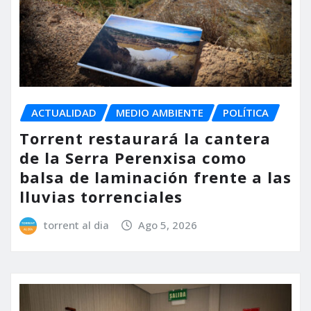
ACTUALIDAD
MEDIO AMBIENTE
POLÍTICA
Torrent restaurará la cantera
de la Serra Perenxisa como
balsa de laminación frente a las
lluvias torrenciales
torrent al dia
Ago 5, 2026