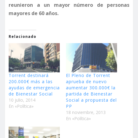
reunieron a un mayor número de personas
mayores de 60 años.
Relacionado
Torrent destinará
El Pleno de Torrent
200.000€ más a las
aprueba de nuevo
ayudas de emergencia
aumentar 300.000€ la
de Bienestar Social
partida de Bienestar
10 julio, 2014
Social a propuesta del
En «Política»
PP
18 noviembre, 2013
En «Política»