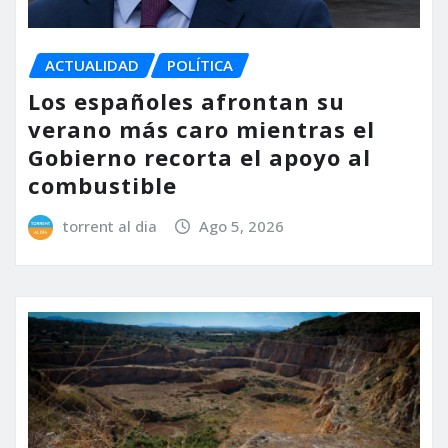
ACTUALIDAD
POLÍTICA
Los españoles afrontan su
verano más caro mientras el
Gobierno recorta el apoyo al
combustible
torrent al dia
Ago 5, 2026