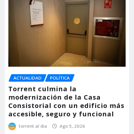
ACTUALIDAD
POLÍTICA
Torrent culmina la
modernización de la Casa
Consistorial con un edificio más
accesible, seguro y funcional
torrent al dia
Ago 5, 2026