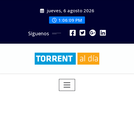
Saltar
jueves, 6 agosto 2026
al
contenido
1:06:11 PM
Síguenos