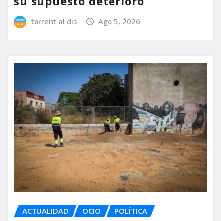
su supuesto deterioro
torrent al dia
Ago 5, 2026
ACTUALIDAD
OCIO
POLÍTICA