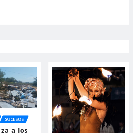
SUCESOS
za a los