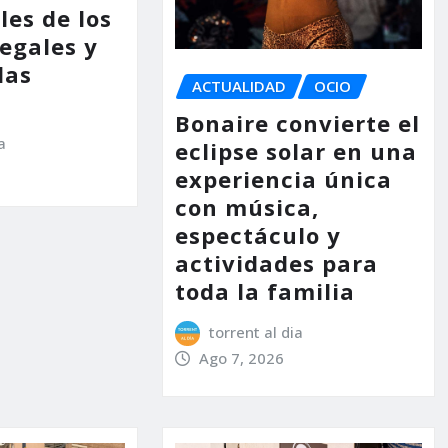
les de los
legales y
las
ACTUALIDAD
OCIO
Bonaire convierte el
a
eclipse solar en una
experiencia única
con música,
espectáculo y
actividades para
toda la familia
torrent al dia
Ago 7, 2026