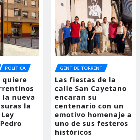
POLÍTICA
GENT DE TORRENT
o quiere
Las fiestas de la
rrentinos
calle San Cayetano
 la nueva
encaran su
asuras la
centenario con un
 Ley
emotivo homenaje a
 Pedro
uno de sus festeros
históricos