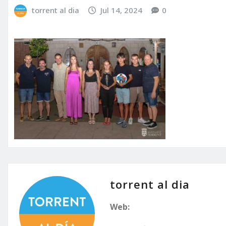
torrent al dia
Jul 14, 2024
0
torrent al dia
Web: