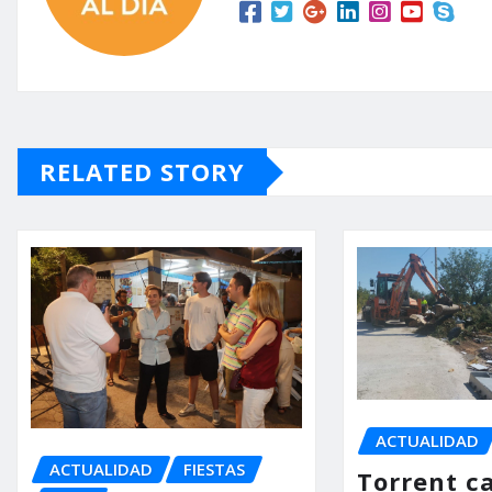
RELATED STORY
ACTUALIDAD
ACTUALIDAD
FIESTAS
Torrent ca