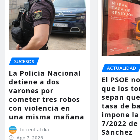
SUCESOS
ACTUALIDAD
La Policía Nacional
El PSOE n
detiene a dos
que los to
varones por
sepan que
cometer tres robos
tasa de b
con violencia en
impone la
una misma mañana
7/2022 de
torrent al dia
Sánchez
Ago 7, 2026