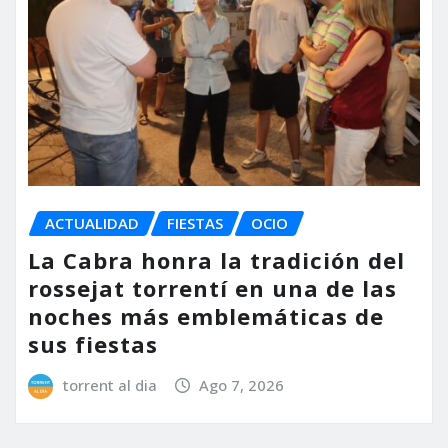
ACTUALIDAD
FIESTAS
OCIO
La Cabra honra la tradición del
rossejat torrentí en una de las
noches más emblemáticas de
sus fiestas
torrent al dia
Ago 7, 2026