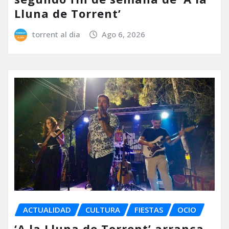
Lluna de Torrent’
torrent al dia
Ago 6, 2026
ACTUALIDAD
CULTURA
FIESTAS
OCIO
‘A la Lluna de Torrent’ arranca