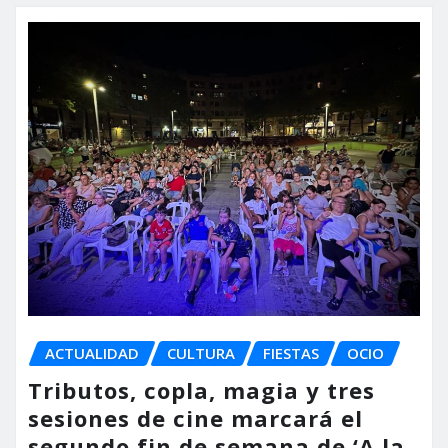
ACTUALIDAD
CULTURA
FIESTAS
OCIO
Tributos, copla, magia y tres
sesiones de cine marcará el
segundo fin de semana de ‘A la