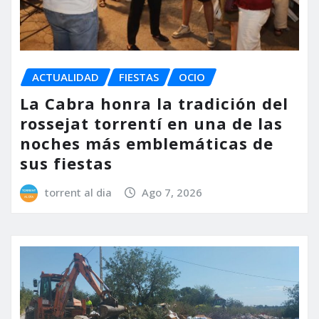
ACTUALIDAD
FIESTAS
OCIO
La Cabra honra la tradición del
rossejat torrentí en una de las
noches más emblemáticas de
sus fiestas
torrent al dia
Ago 7, 2026