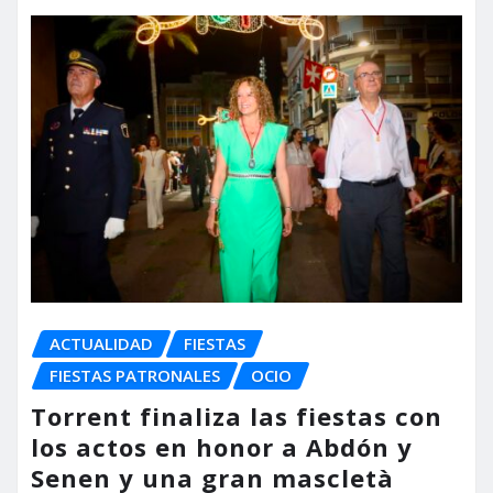
ACTUALIDAD
FIESTAS
FIESTAS PATRONALES
OCIO
Torrent finaliza las fiestas con
los actos en honor a Abdón y
Senen y una gran mascletà