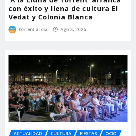
con éxito y llena de cultura El
Vedat y Colonia Blanca
torrent al dia
Ago 3, 2026
ACTUALIDAD
CULTURA
FIESTAS
OCIO