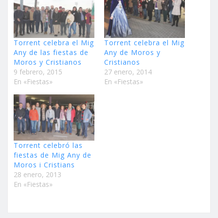
Torrent celebra el Mig
Torrent celebra el Mig
Any de las fiestas de
Any de Moros y
Moros y Cristianos
Cristianos
9 febrero, 2015
27 enero, 2014
En «Fiestas»
En «Fiestas»
Torrent celebró las
fiestas de Mig Any de
Moros i Cristians
28 enero, 2013
En «Fiestas»