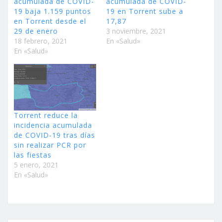
acumulada de COVID-
acumulada de COVID-
19 baja 1.159 puntos
19 en Torrent sube a
en Torrent desde el
17,87
29 de enero
3 noviembre, 2021
18 febrero, 2021
En «Salud»
En «Salud»
Torrent reduce la
incidencia acumulada
de COVID-19 tras días
sin realizar PCR por
las fiestas
5 enero, 2021
En «Salud»