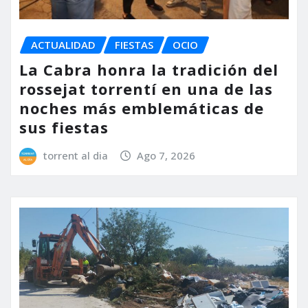
ACTUALIDAD
FIESTAS
OCIO
La Cabra honra la tradición del
rossejat torrentí en una de las
noches más emblemáticas de
sus fiestas
torrent al dia
Ago 7, 2026