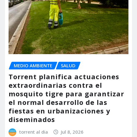
MEDIO AMBIENTE
SALUD
Torrent planifica actuaciones
extraordinarias contra el
mosquito tigre para garantizar
el normal desarrollo de las
fiestas en urbanizaciones y
diseminados
torrent al dia
Jul 8, 2026