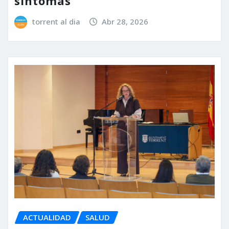
síntomas
torrent al dia
Abr 28, 2026
ACTUALIDAD
SALUD