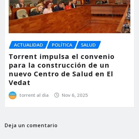
ACTUALIDAD
POLÍTICA
SALUD
Torrent impulsa el convenio
para la construcción de un
nuevo Centro de Salud en El
Vedat
torrent al dia
Nov 6, 2025
Deja un comentario