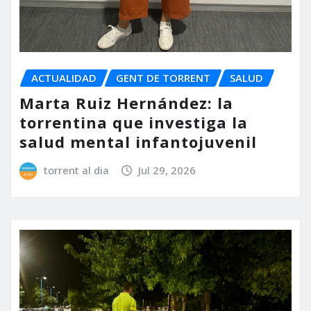
ACTUALIDAD
GENT DE TORRENT
SALUD
Marta Ruiz Hernández: la
torrentina que investiga la
salud mental infantojuvenil
torrent al dia
Jul 29, 2026