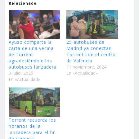
Relacionado
Ayuso comparte la
25 autobuses de
carta de una vecina
Madrid ya conectan
de Torrent
Torrent con el centro
agradeciéndole los
de Valencia
autobuses lanzadera
11 noviembre, 2024
3 julio, 2025
En «Actualidad»
En «Actualidad»
Torrent recuerda los
horarios de la
lanzadera para el fin
de semana