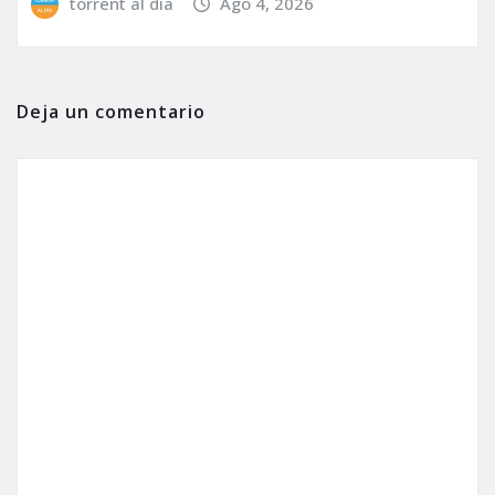
torrent al dia
Ago 4, 2026
Deja un comentario