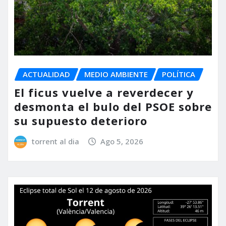
ACTUALIDAD
MEDIO AMBIENTE
POLÍTICA
El ficus vuelve a reverdecer y
desmonta el bulo del PSOE sobre
su supuesto deterioro
torrent al dia
Ago 5, 2026