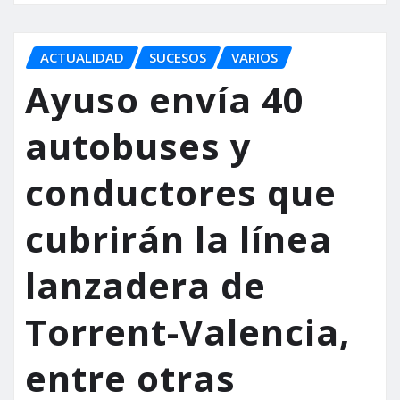
ACTUALIDAD
SUCESOS
VARIOS
Ayuso envía 40
autobuses y
conductores que
cubrirán la línea
lanzadera de
Torrent-Valencia,
entre otras