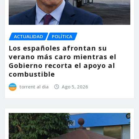
ACTUALIDAD
POLÍTICA
Los españoles afrontan su
verano más caro mientras el
Gobierno recorta el apoyo al
combustible
torrent al dia
Ago 5, 2026