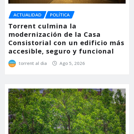
ACTUALIDAD
POLÍTICA
Torrent culmina la
modernización de la Casa
Consistorial con un edificio más
accesible, seguro y funcional
torrent al dia
Ago 5, 2026