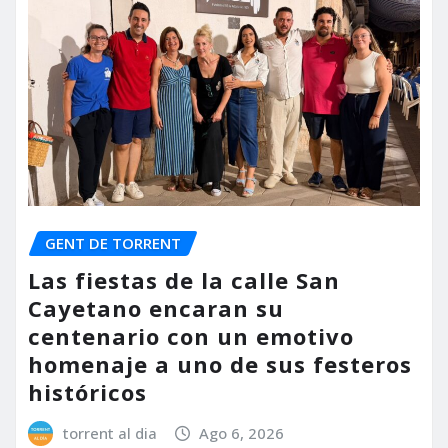
GENT DE TORRENT
Las fiestas de la calle San
Cayetano encaran su
centenario con un emotivo
homenaje a uno de sus festeros
históricos
torrent al dia
Ago 6, 2026