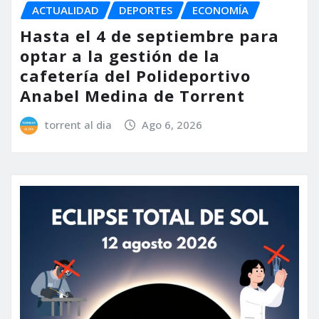
ACTUALIDAD
DEPORTES
ECONOMÍA
Hasta el 4 de septiembre para
optar a la gestión de la
cafetería del Polideportivo
Anabel Medina de Torrent
torrent al dia
Ago 6, 2026