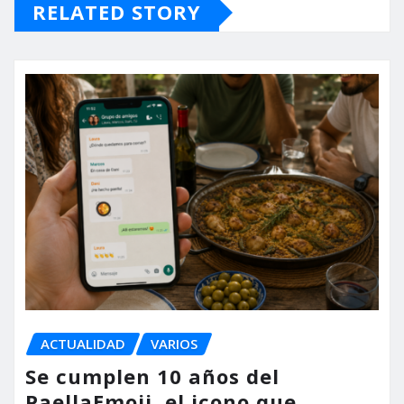
RELATED STORY
ACTUALIDAD
VARIOS
Se cumplen 10 años del
PaellaEmoji, el icono que