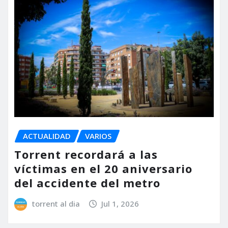
ACTUALIDAD
VARIOS
Torrent recordará a las
víctimas en el 20 aniversario
del accidente del metro
torrent al dia
Jul 1, 2026