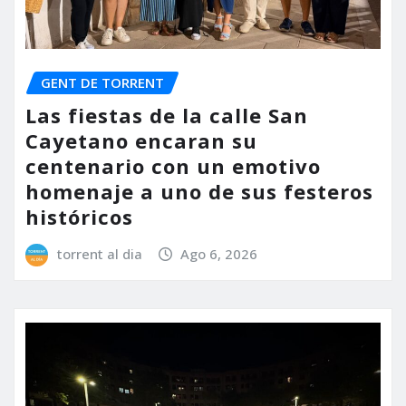
GENT DE TORRENT
Las fiestas de la calle San
Cayetano encaran su
centenario con un emotivo
homenaje a uno de sus festeros
históricos
torrent al dia
Ago 6, 2026