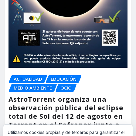
ACTUALIDAD
EDUCACIÓN
MEDIO AMBIENTE
OCIO
AstroTorrent organiza una
observación pública del eclipse
total de Sol del 12 de agosto en
Torrent en el Safranar junto a
las vías del AVE
Utilizamos cookies propias y de terceros para garantizar el