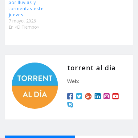
por lluvias y
tormentas este
jueves
7 mayo, 2026
En «El Tiempo»
torrent al dia
Web: